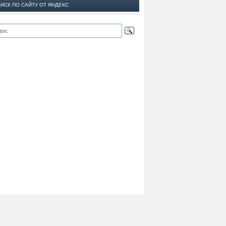
ИСК ПО САЙТУ ОТ ЯНДЕКС