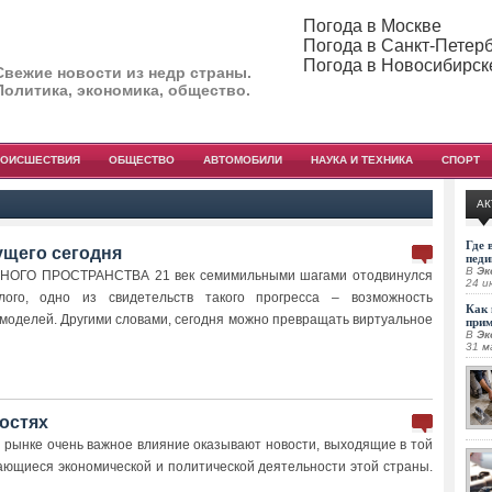
Погода в Москве
Погода в Санкт-Петер
Погода в Новосибирск
Свежие новости из недр страны.
Политика, экономика, общество.
РОИСШЕСТВИЯ
ОБЩЕСТВО
АВТОМОБИЛИ
НАУКА И ТЕХНИКА
СПОРТ
АК
Где 
ущего сегодня
педи
В
Эк
ОГО ПРОСТРАНСТВА 21 век семимильными шагами отодвинулся
24 и
лого, одно из свидетельств такого прогресса – возможность
Как 
моделей. Другими словами, сегодня можно превращать виртуальное
при
В
Эк
31 м
остях
рынке очень важное влияние оказывают новости, выходящие в той
сающиеся экономической и политической деятельности этой страны.