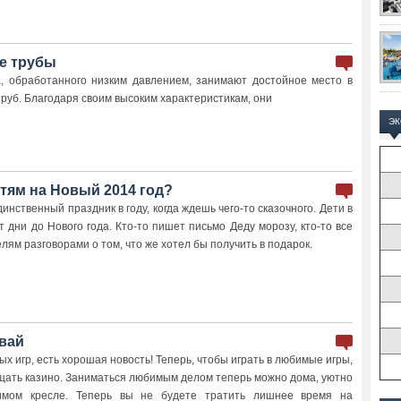
е трубы
, обработанного низким давлением, занимают достойное место в
руб. Благодаря своим высоким характеристикам, они
Э
тям на Новый 2014 год?
инственный праздник в году, когда ждешь чего-то сказочного. Дети в
 дни до Нового года. Кто-то пишет письмо Деду морозу, кто-то все
ям разговорами о том, что же хотел бы получить в подарок.
вай
х игр, есть хорошая новость! Теперь, чтобы играть в любимые игры,
щать казино. Заниматься любимым делом теперь можно дома, уютно
имом кресле. Теперь вы не будете тратить лишнее время на