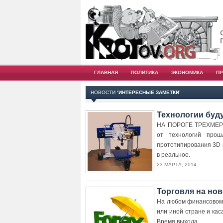
ГЛАВНАЯ
ПОЛИТИКА
ЭКОНОМИКА
П
НОВОСТИ
‘ИНТЕРЕСНЫЕ ЗАМЕТКИ’
Технологии буд
НА ПОРОГЕ ТРЕХМЕРН
от технологий прош
прототипирования 3D 
в реальное.
23 МАРТА, 2014
Торговля на нов
На любом финансовом 
или иной стране и ка
Время выхода