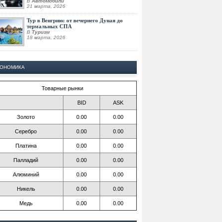
В
Автомобили
21 марта, 2026
Тур в Венгрию: от вечернего Дуная до
термальных СПА
В
Туризм
18 марта, 2026
КОНОМИКА
Товарные рынки
BID
ASK
Золото
0.00
0.00
Серебро
0.00
0.00
Платина
0.00
0.00
Палладий
0.00
0.00
Алюминий
0.00
0.00
Никель
0.00
0.00
Медь
0.00
0.00