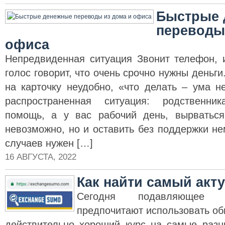
Быстрые 
переводы
офиса
Непредвиденная ситуация Звонит телефон,
голос говорит, что очень срочно нужны деньги
на карточку неудобно, «что делать – ума 
распространенная ситуация: родственн
помощь, а у вас рабочий день, вырватьс
невозможно, но и оставить без поддержки н
случаев нужен […]
16 АВГУСТА, 2022
Как найти самый акт
Сегодня подавляющее 
предпочитают использовать об
действительно хороший курс на самые раз