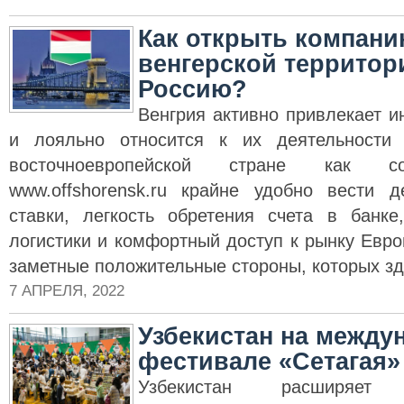
Как открыть компани
венгерской территор
Россию?
Венгрия активно привлекает 
и лояльно относится к их деятельности
восточноевропейской стране как со
www.offshorensk.ru крайне удобно вести 
ставки, легкость обретения счета в банке
логистики и комфортный доступ к рынку Евр
заметные положительные стороны, которых зд
7 АПРЕЛЯ, 2022
Узбекистан на между
фестивале «Сетагая»
Узбекистан расширяет