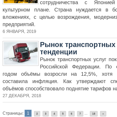
сотрудничества с Японие
культурном плане. Страна нуждается в б
вложениях, с целью возрождения, модерни
предприятий.
6 ЯНВАРЯ, 2019
Рынок транспортных 
тенденции
Рынок транспортных услуг по
Российской Федерации. По
годом объёмы возросли на 12,5%, хот
составила инфляция. Как утверждают сп
объёмов способствовало поднятие тарифов на
27 ДЕКАБРЯ, 2018
Страницы:
1
...
2
3
4
5
6
7
18
»