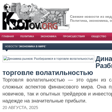
Свежие новости из нед
Политика, экономика, 
ГЛАВНАЯ
ПОЛИТИКА
ЭКОНОМИКА
ПРОИСШЕСТВИЯ
ОБЩЕСТВО
НОВОСТИ
‘ЭКОНОМИКА В МИРЕ’
Дина
Разб
торговле волатильностью
Торговля волатильностью — это один из 
сложных аспектов финансового мира. Она п
новичков, так и опытных трейдеров и инвесто
надежде на значительные прибыли.
20 АВГУСТА, 2025