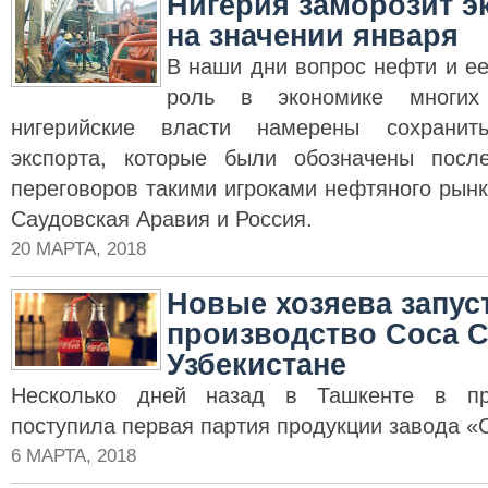
Нигерия заморозит э
на значении января
В наши дни вопрос нефти и ее
роль в экономике многих 
нигерийские власти намерены сохранит
экспорта, которые были обозначены пос
переговоров такими игроками нефтяного рынка
Саудовская Аравия и Россия.
20 МАРТА, 2018
Новые хозяева запус
производство Coca C
Узбекистане
Несколько дней назад в Ташкенте в пр
поступила первая партия продукции завода «C
6 МАРТА, 2018