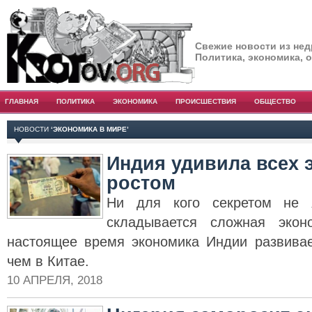
Свежие новости из нед
Политика, экономика, 
ГЛАВНАЯ
ПОЛИТИКА
ЭКОНОМИКА
ПРОИСШЕСТВИЯ
ОБЩЕСТВО
НОВОСТИ
‘ЭКОНОМИКА В МИРЕ’
Индия удивила всех
ростом
Ни для кого секретом не 
складывается сложная экон
настоящее время экономика Индии развивае
чем в Китае.
10 АПРЕЛЯ, 2018