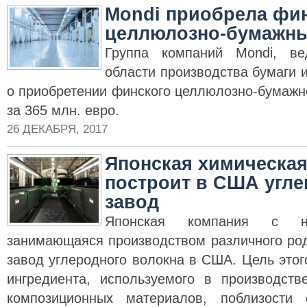
Mondi приобрела фи
целлюлозно-бумажны
Группа компаний Mondi, ве
области производства бумаги и
о приобретении финского целлюлозно-бумажно
за 365 млн. евро.
26 ДЕКАБРЯ, 2017
Японская химическа
построит в США угл
завод
Японская компания с на
занимающаяся производством различного род
завод углеродного волокна в США. Цель этог
ингредиента, используемого в производств
композиционных материалов, поблизости 