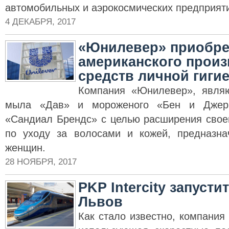
автомобильных и аэрокосмических предприят
4 ДЕКАБРЯ, 2017
«Юнилевер» приобр
американского прои
средств личной гиги
Компания «Юнилевер», явля
мыла «Дав» и мороженого «Бен и Джер
«Сандиал Брендс» с целью расширения свое
по уходу за волосами и кожей, предназна
женщин.
28 НОЯБРЯ, 2017
PKP Intercity запусти
Львов
Как стало известно, компания 