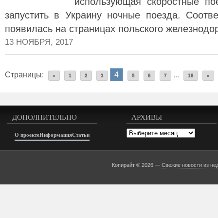
использующая скоростные по
запустить в Украину ночные поезда. Соот
появилась на страницах польского железнодор
13 НОЯБРЯ, 2017
Страницы:
4
...
«
1
2
3
5
6
7
18
»
ДОПОЛНИТЕЛЬНО
АРХИВЫ
Архивы
О проекте
Информация
Статьи
Копирайт © 2026 —
Свежие новости из не