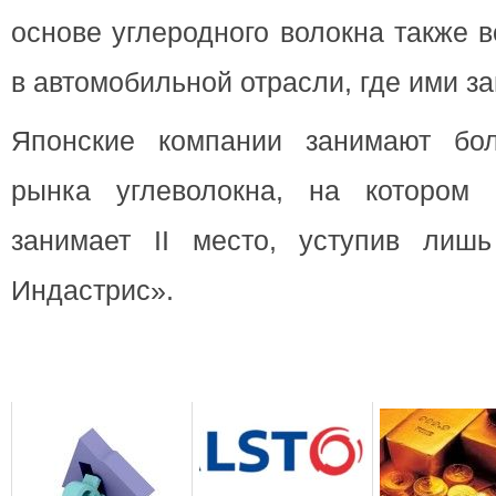
основе углеродного волокна также 
в автомобильной отрасли, где ими з
Японские компании занимают бо
рынка углеволокна, на котором
занимает II место, уступив лиш
Индастрис».