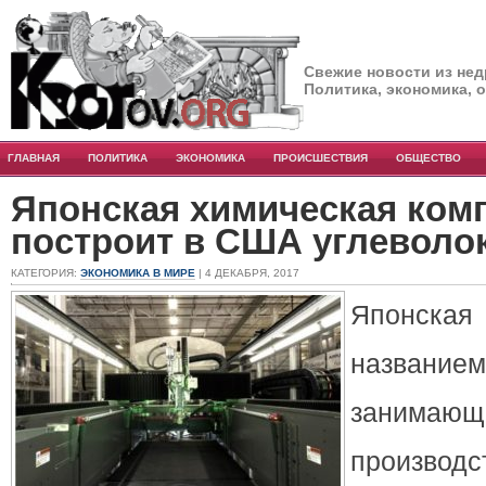
Свежие новости из нед
Политика, экономика, 
ГЛАВНАЯ
ПОЛИТИКА
ЭКОНОМИКА
ПРОИСШЕСТВИЯ
ОБЩЕСТВО
Японская химическая ком
построит в США углеволо
КАТЕГОРИЯ:
ЭКОНОМИКА В МИРЕ
| 4 ДЕКАБРЯ, 2017
Японск
названи
занимающ
производ