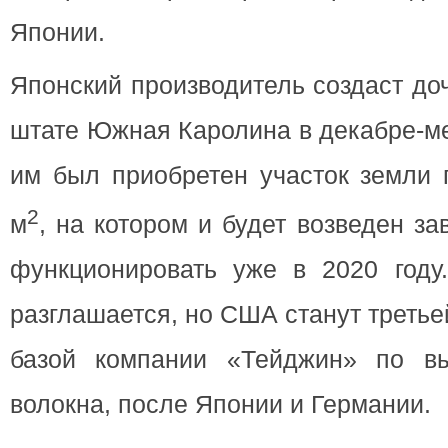
Японии.
Японский производитель создаст д
штате Южная Каролина в декабре-ме
им был приобретен участок земли 
2
м
, на котором и будет возведен за
функционировать уже в 2020 году
разглашается, но США станут треть
базой компании «Тейджин» по вы
волокна, после Японии и Германии.