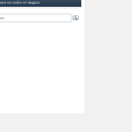
ИСК ПО САЙТУ ОТ ЯНДЕКС