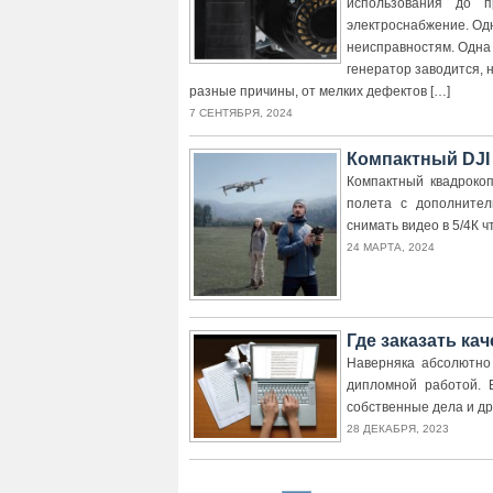
использования до п
электроснабжение. Одн
неисправностям. Одна
генератор заводится, 
разные причины, от мелких дефектов […]
7 СЕНТЯБРЯ, 2024
Компактный DJI 
Компактный квадрокоп
полета с дополнител
снимать видео в 5/4К 
24 МАРТА, 2024
Где заказать к
Наверняка абсолютно
дипломной работой. 
собственные дела и др
28 ДЕКАБРЯ, 2023