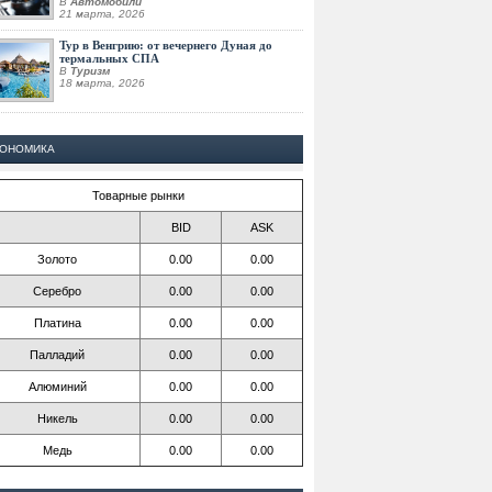
В
Автомобили
21 марта, 2026
Тур в Венгрию: от вечернего Дуная до
термальных СПА
В
Туризм
18 марта, 2026
КОНОМИКА
Товарные рынки
BID
ASK
Золото
0.00
0.00
Серебро
0.00
0.00
Платина
0.00
0.00
Палладий
0.00
0.00
Алюминий
0.00
0.00
Никель
0.00
0.00
Медь
0.00
0.00