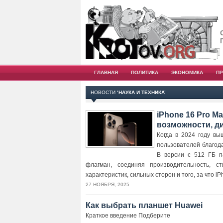
ГЛАВНАЯ
ПОЛИТИКА
ЭКОНОМИКА
П
НОВОСТИ
‘НАУКА И ТЕХНИКА’
iPhone 16 Pro M
возможности, д
Когда в 2024 году вы
пользователей благод
В версии с 512 ГБ п
флагман, соединяя производительность, 
характеристик, сильных сторон и того, за что iP
27 НОЯБРЯ, 2025
Как выбрать планшет Huawei
Краткое введение Подберите