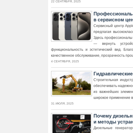
22 СЕНТЯБРЯ, 2025
Профессиональн
в сервисном це
Сервисный центр Appl
предлагая высококла
Здесь профессионалы 
— вернуть устройс
функциональность и эстетический вид. Бла
качественное обслуживание, прозрачность проц
4 СЕНТЯБРЯ, 2025
Гидравлические
Строительная индуст
обеспечивать надежно
из важнейших элемен
широкое применение в
31 ИЮЛЯ, 2025
Почему дизельн
и методы устра
Дизельные генерато