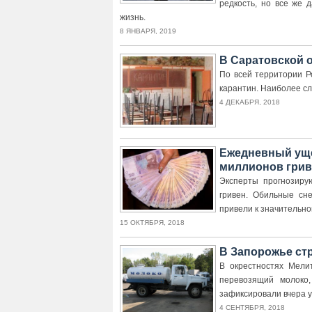
редкость, но все же 
жизнь.
8 ЯНВАРЯ, 2019
В Саратовской 
По всей территории 
карантин. Наиболее сл
4 ДЕКАБРЯ, 2018
Ежедневный уще
миллионов грив
Эксперты прогнозир
гривен. Обильные сн
привели к значительн
15 ОКТЯБРЯ, 2018
В Запорожье ст
В окрестностях Мели
перевозящий молоко
зафиксировали вчера 
4 СЕНТЯБРЯ, 2018