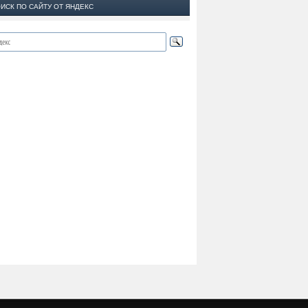
ИСК ПО САЙТУ ОТ ЯНДЕКС