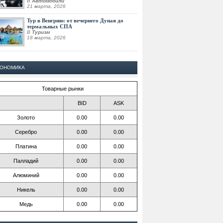
В
Автомобили
21 марта, 2026
Тур в Венгрию: от вечернего Дуная до
термальных СПА
В
Туризм
18 марта, 2026
КОНОМИКА
Товарные рынки
BID
ASK
Золото
0.00
0.00
Серебро
0.00
0.00
Платина
0.00
0.00
Палладий
0.00
0.00
Алюминий
0.00
0.00
Никель
0.00
0.00
Медь
0.00
0.00