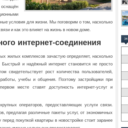
 оснащён
ионными
ные условия для жизни. Мы поговорим о том, насколько
язи и как это влияет на жизнь в новом доме.
Э
ного интернет-соединения
вых жилых комплексов зачастую определяет, насколько
 Быстрый и надёжный интернет становится не просто
ом свидетельствует рост количества пользователей,
 работы, учебы и общения. Поэтому застройщики при
первом месте ставят доступность интернет-услуг и
крупных операторов, предоставляющих услуги связи.
ов, предлагая различные пакеты услуг, от экономичных
 перед покупкой квартиры в новостройке стоит заранее
какие именно услуги они предоставляют.