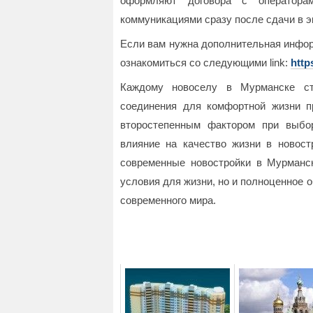
оформляют договора с оператора
коммуникациями сразу после сдачи в 
Если вам нужна дополнительная инфор
ознакомиться со следующими link:
http
Каждому новоселу в Мурманске сто
соединения для комфортной жизни пр
второстепенным фактором при выбо
влияние на качество жизни в новост
современные новостройки в Мурманс
условия для жизни, но и полноценное 
современного мира.