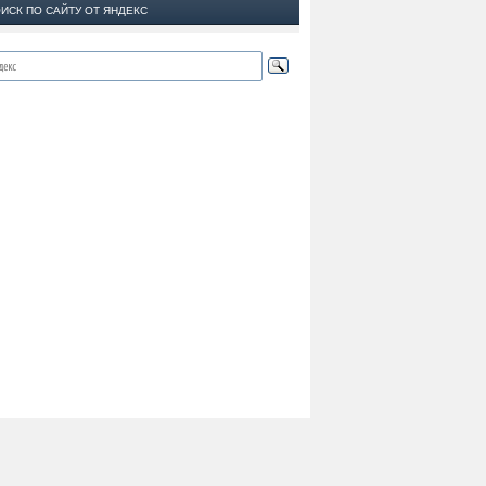
ИСК ПО САЙТУ ОТ ЯНДЕКС