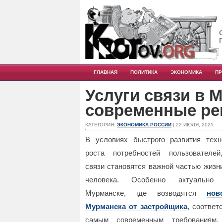
ГЛАВНАЯ
ПОЛИТИКА
ЭКОНОМИКА
П
Услуги связи в 
современные ре
КАТЕГОРИЯ:
ЭКОНОМИКА РОССИИ
| 22 ИЮЛЯ, 2025
В условиях быстрого развития техн
роста потребностей пользователей
связи становятся важной частью жизн
человека.
Особенно актуально
Мурманске, где возводятся
нов
Мурманска от застройщика
, соотве
самым современным требованиям.