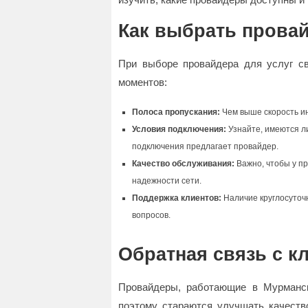
Как выбрать прова
При выборе провайдера для услуг св
моментов:
Полоса пропускания:
Чем выше скорость ин
Условия подключения:
Узнайте, имеются л
подключения предлагает провайдер.
Качество обслуживания:
Важно, чтобы у п
надежности сети.
Поддержка клиентов:
Наличие круглосуточ
вопросов.
Обратная связь с к
Провайдеры, работающие в Мурманске
поэтому стараются улучшать качеств