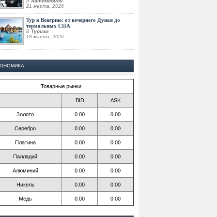
В
Автомобили
21 марта, 2026
Тур в Венгрию: от вечернего Дуная до
термальных СПА
В
Туризм
18 марта, 2026
КОНОМИКА
Товарные рынки
BID
ASK
Золото
0.00
0.00
Серебро
0.00
0.00
Платина
0.00
0.00
Палладий
0.00
0.00
Алюминий
0.00
0.00
Никель
0.00
0.00
Медь
0.00
0.00