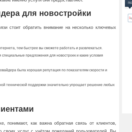
ПО
йдера для новостройки
язи стоит обратить внимание на несколько ключевых
тернета, тем быстрее вы сможете работать и развлекаться.
и специальные предложения для новостроек и какие условия
ровайдера была хорошая репутация по показателям скорости и
ной технической поддержки значительно упрощает решение любых
лиентами
, понимают, как важна обратная связь от клиентов,
о своих услуг с учётом пожеланий пользователей. Вы