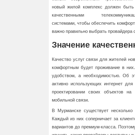
новый жилой комплекс должен быть
качественными телекоммуникац
системами, чтобы обеспечить комфорт
важно правильно выбрать провайдера св
Значение качествен
Качество услуг связи для жителей но
комфортным будет проживание в них.
удобством, а необходимостью. Об эт
активно использующих интернет для
проектировании своих объектов на 
мобильной связи.
В Мурманске существует несколько 
Каждый из них соперничает за клиент
вариантов до премиум-класса. Поэтому
изучить, какие провайдеры доступны и 