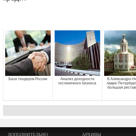
База тендеров России
Анализ доходности
В Александро-Н
гостиничного бизнеса
лавре Петербург
большая реста
ДОПОЛНИТЕЛЬНО
АРХИВЫ