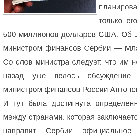
планиро
только ег
500 миллионов долларов США. Об э
министром финансов Сербии — Мл
Со слов министра следует, что им 
назад уже велось обсуждение 
министром финансов России Антоно
И тут была достигнута определенн
между странами, которая заключаетс
направит Сербии официальное