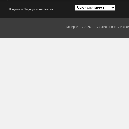
Архивы
О проекте
Информация
Статьи
Копирайт © 2026 —
Свежие новости из не