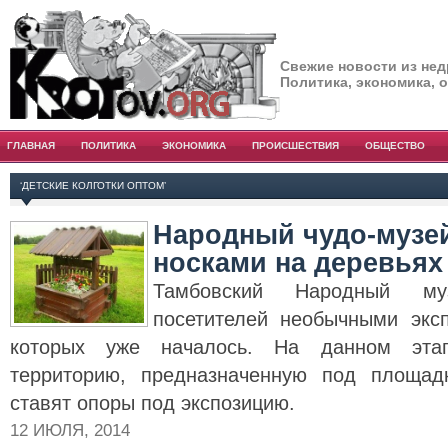
Свежие новости из нед
Политика, экономика, 
ГЛАВНАЯ
ПОЛИТИКА
ЭКОНОМИКА
ПРОИСШЕСТВИЯ
ОБЩЕСТВО
‘ДЕТСКИЕ КОЛГОТКИ ОПТОМ’
Народный чудо-музе
носками на деревьях
Тамбовский Народный му
посетителей необычными экс
которых уже началось. На данном эта
территорию, предназначенную под площад
ставят опоры под экспозицию.
12 ИЮЛЯ, 2014