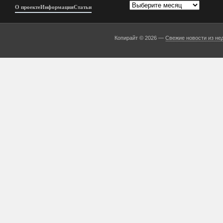
Архивы
О проекте
Информация
Статьи
Копирайт © 2026 —
Свежие новости из не