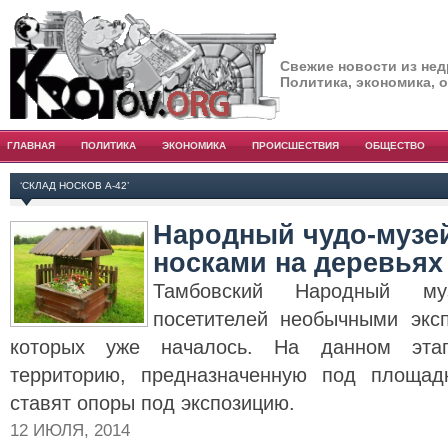
Свежие новости из нед
Политика, экономика, 
ГЛАВНАЯ
ПОЛИТИКА
ЭКОНОМИКА
ПРОИСШЕСТВИЯ
ОБЩЕСТВО
‘СКЛАД НОСКОВ А-42’
Народный чудо-музе
носками на деревьях
Тамбовский Народный му
посетителей необычными экс
которых уже началось. На данном эта
территорию, предназначенную под площад
ставят опоры под экспозицию.
12 ИЮЛЯ, 2014