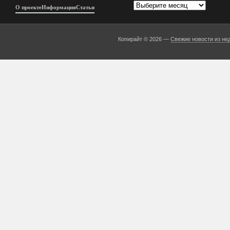
Архивы
О проекте
Информация
Статьи
Копирайт © 2026 —
Свежие новости из не