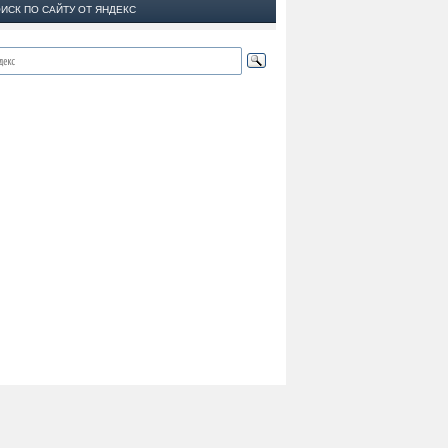
ИСК ПО САЙТУ ОТ ЯНДЕКС