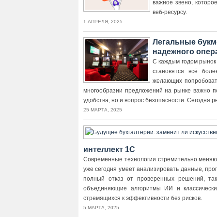
важное звено, которо
веб-ресурсу.
1 АПРЕЛЯ, 2025
Легальные букм
надежного опер
С каждым годом рынок
становятся всё боле
желающих попробовать
многообразии предложений на рынке важно по
удобства, но и вопрос безопасности. Сегодня ре
25 МАРТА, 2025
интеллект 1С
Современные технологии стремительно меняют
уже сегодня умеет анализировать данные, про
полный отказ от проверенных решений, так
объединяющие алгоритмы ИИ и классически
стремящихся к эффективности без рисков.
5 МАРТА, 2025