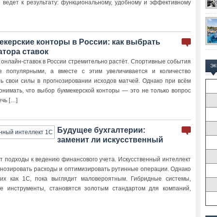
е ведет к результату: функциональному, удобному и эффективному
екерские конторы в России: как выбрать
атора ставок
 онлайн-ставок в России стремительно растёт. Спортивные события
Э
е популярными, а вместе с этим увеличивается и количество
 свои силы в прогнозировании исходов матчей. Однако при всём
нимать, что выбор букмекерской конторы — это не только вопрос
чь […]
Будущее бухгалтерии:
заменит ли искусственный
 подходы к ведению финансового учета. Искусственный интеллект
гнозировать расходы и оптимизировать рутинные операции. Однако
их как 1С, пока выглядит маловероятным. Гибридные системы,
е инструменты, становятся золотым стандартом для компаний,