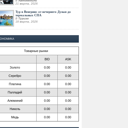
В
Автомобили
21 марта, 2026
Тур в Венгрию: от вечернего Дуная до
термальных СПА
В
Туризм
18 марта, 2026
КОНОМИКА
Товарные рынки
BID
ASK
Золото
0.00
0.00
Серебро
0.00
0.00
Платина
0.00
0.00
Палладий
0.00
0.00
Алюминий
0.00
0.00
Никель
0.00
0.00
Медь
0.00
0.00