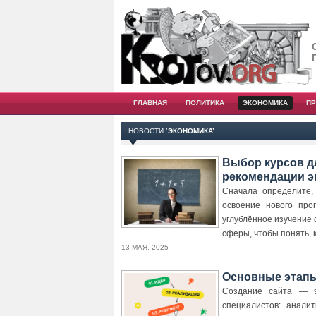
ГЛАВНАЯ
ПОЛИТИКА
ЭКОНОМИКА
П
НОВОСТИ
‘ЭКОНОМИКА’
Выбор курсов 
рекомендации э
Сначала определите,
освоение нового про
углублённое изучение
сферы, чтобы понять, 
13 МАЯ, 2025
Основные этапы
Создание сайта — э
специалистов: анали