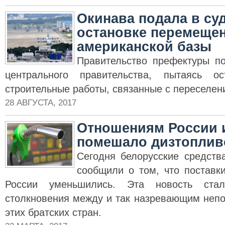
Окинава подала в су
остановке перемеще
американской базы
Правительство префектуры п
центрального правительства, пытаясь о
строительные работы, связанные с переселе
28 АВГУСТА, 2017
Отношениям России 
помешало дизтоплив
Сегодня белорусские средст
сообщили о том, что поставк
России уменьшились. Эта новость ст
столкновения между и так назревающим неп
этих братских стран.