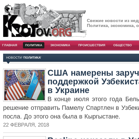
Свежие новости из нед
Политика, экономика, 
ГЛАВНАЯ
ПОЛИТИКА
ЭКОНОМИКА
ПРОИСШЕСТВИЯ
ОБЩЕСТВО
НОВОСТИ
‘ПОЛИТИКА’
США намерены заруч
поддержкой Узбекист
в Украине
В конце июля этого года Бе
решение отправить Памелу Спартлен в Узбеки
посла. До этого она была в Кыргыстане.
22 ФЕВРАЛЯ, 2018