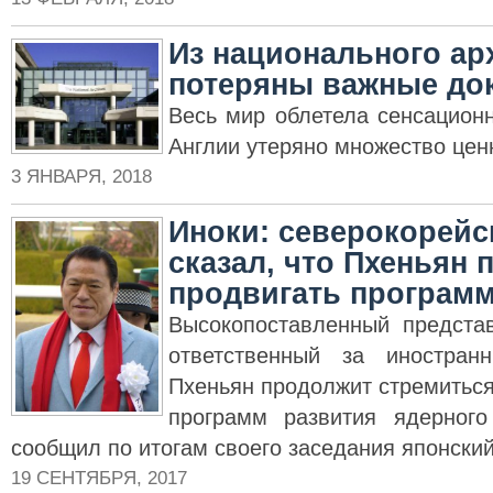
Из национального ар
потеряны важные до
Весь мир облетела сенсационн
Англии утеряно множество цен
3 ЯНВАРЯ, 2018
Иноки: северокорейс
сказал, что Пхеньян 
продвигать програм
Высокопоставленный предста
ответственный за иностран
Пхеньян продолжит стремиться
программ развития ядерного
сообщил по итогам своего заседания японски
19 СЕНТЯБРЯ, 2017