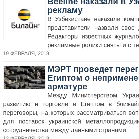
Beeline наказали в Уз
рекламу
В Узбекистане наказали комп
представители назвали свое
Редакторы известных журнало
рекламные ролики сняты и с т
19 ФЕВРАЛЯ, 2018
МЭРТ проведет пере
Египтом о непримене
арматуре
Между Министерством Украи
развитию и торговле и Египтом в ближа
переговоры, на которых рассматриваться во
для поставок украинской металлопродукци
сотрудничества между данными странами.
13 ФЕВРАЛЯ, 2018