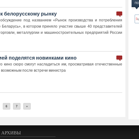
ПО
 к белорусскому рынку
 обсуждение под названием «Рынок производства и потребления
е Беларусь», в котором приняло участие свыше 40 представителей
орговли, металлургии и машиностроительных предприятий России
ией поделятся новинками кино
о кино скоро смогут насладиться им, просматривая отечественные
о возможным после встречи министра
6
7
»
АРХИВЫ