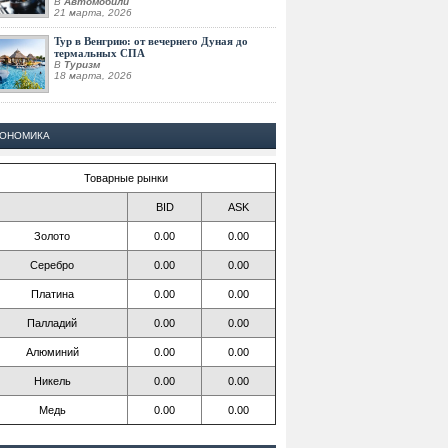
В
Автомобили
21 марта, 2026
Тур в Венгрию: от вечернего Дуная до
термальных СПА
В
Туризм
18 марта, 2026
КОНОМИКА
Товарные рынки
BID
ASK
Золото
0.00
0.00
Серебро
0.00
0.00
Платина
0.00
0.00
Палладий
0.00
0.00
Алюминий
0.00
0.00
Никель
0.00
0.00
Медь
0.00
0.00