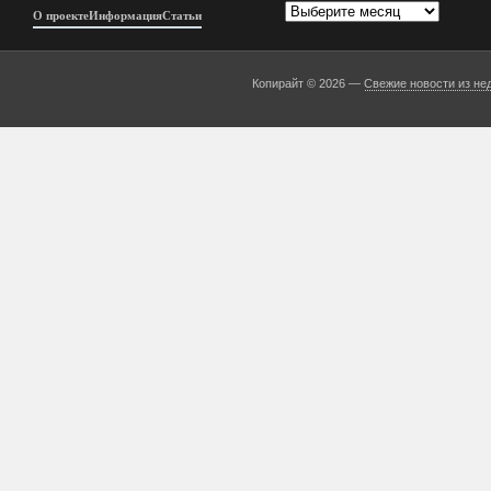
Архивы
О проекте
Информация
Статьи
Копирайт © 2026 —
Свежие новости из не