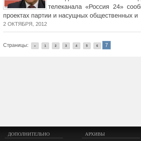
телеканала «Россия 24» соо
проектах партии и насущных общественных и
2 ОКТЯБРЯ, 2012
Страницы:
7
«
1
2
3
4
5
6
ДОПОЛНИТЕЛЬНО
АРХИВЫ