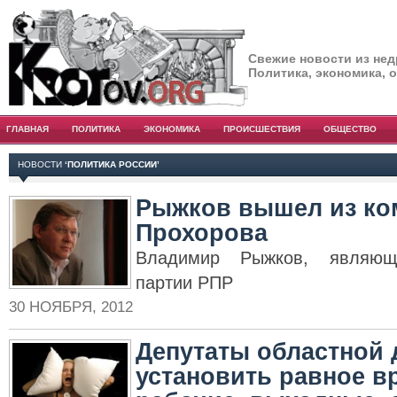
Свежие новости из нед
Политика, экономика, 
ГЛАВНАЯ
ПОЛИТИКА
ЭКОНОМИКА
ПРОИСШЕСТВИЯ
ОБЩЕСТВО
НОВОСТИ
‘ПОЛИТИКА РОССИИ’
Рыжков вышел из ко
Прохорова
Владимир Рыжков, являющи
партии РПР
30 НОЯБРЯ, 2012
Депутаты областной
установить равное в