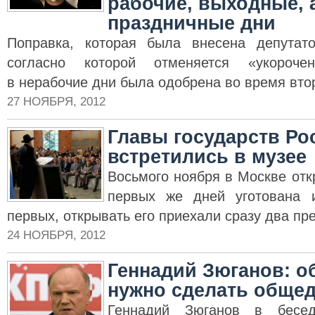
рабочие, выходные, 
праздничные дни
Поправка, которая была внесена депутат
согласно которой отменяется «укороч
в нерабочие дни была одобрена во время втор
27 НОЯБРЯ, 2012
Главы государств Ро
встретились в музее
Восьмого ноября в Москве отк
первых же дней уготована и
первых, открывать его приехали сразу два пр
24 НОЯБРЯ, 2012
Геннадий Зюганов: о
нужно сделать обще
Геннадий Зюганов в бесе