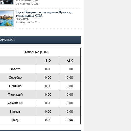
В
Автомобили
21 марта, 2026
Тур в Венгрию: от вечернего Дуная до
термальных СПА
В
Туризм
18 марта, 2026
КОНОМИКА
Товарные рынки
BID
ASK
Золото
0.00
0.00
Серебро
0.00
0.00
Платина
0.00
0.00
Палладий
0.00
0.00
Алюминий
0.00
0.00
Никель
0.00
0.00
Медь
0.00
0.00