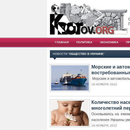
ГЛАВНАЯ
ПОЛИТИКА
ЭКОНОМИКА
П
НОВОСТИ
‘ОБЩЕСТВО В УКРАИНЕ’
Морские и авто
востребованным
Морские и автомобиль
19 НОЯБРЯ, 2012
Количество нас
многолетний пе
Основываясь на ежем
населения Украины ув
19 НОЯБРЯ, 2012