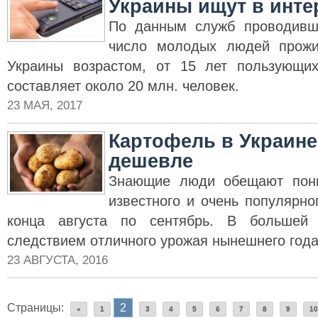
Украины ищут в инте
По данным служб проводивш
число молодых людей прожи
Украины возрастом, от 15 лет пользующих
составляет около 20 млн. человек.
23 МАЯ, 2017
Картофель в Украине
дешевле
Знающие люди обещают пони
известного и очень популярн
конца августа по сентябрь. В большей 
следствием отличного урожая нынешнего года
23 АВГУСТА, 2016
Страницы:
2
«
1
3
4
5
6
7
8
9
10