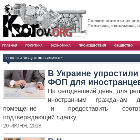
Свежие новости из нед
Политика, экономика, 
ГЛАВНАЯ
ПОЛИТИКА
ЭКОНОМИКА
ПРОИСШЕСТВИЯ
ОБЩЕСТВО
НОВОСТИ
‘ОБЩЕСТВО В УКРАИНЕ’
В Украине упростили
ФОП для иностранце
На сегодняшний день, для ре
иностранным гражданам до
помещение и предоставить соответ
подтверждающий сделку.
20 ИЮНЯ, 2018