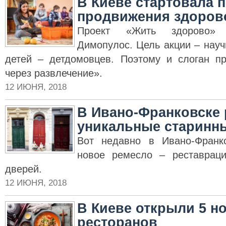
В Киеве стартовала 
продвижения здорово
Проект «Жить здорово» 
Димопулос. Цель акции – науч
детей – детдомовцев. Поэтому и слоган п
через развлечение».
12 ИЮНЯ, 2018
В Ивано-Франковске
уникальные старинн
Вот недавно в Ивано-Франк
новое ремесло – реставраци
дверей.
12 ИЮНЯ, 2018
В Киеве открыли 5 н
ресторанов