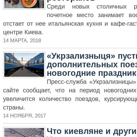
Среди новых столичных ре
почетное место занимает во
отстает от нее итальянская кухня и кафе-гас
центре Киева.
14 МАРТА, 2018
«Укрзализныця» пуст
дополнительных пое
новогодние праздник
Пресс-служба «Укрзализницы
сайте сообщает, что на период новогодни
увеличится количество поездов, курсирую
страны.
14 НОЯБРЯ, 2017
Что киевляне и друг