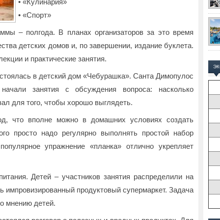
• «Кулинария»
• «Спорт»
ммы – полгода. В планах организаторов за это время
ства детских домов и, по завершении, издание буклета.
лекции и практические занятия.
Э
остоялась в детский дом «Чебурашка». Санта Димопулос
 начали занятия с обсуждения вопроса: насколько
ал для того, чтобы хорошо выглядеть.
од, что вполне можно в домашних условиях создать
го просто надо регулярно выполнять простой набор
 популярное упражнение «планка» отлично укрепляет
питания. Детей – участников занятия распределили на
ть импровизированный продуктовый супермаркет. Задача
по мнению детей.