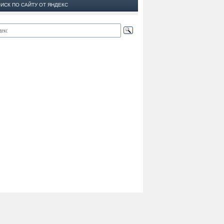
ИСК ПО САЙТУ ОТ ЯНДЕКС