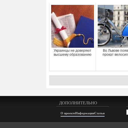
Украинцы не доверяют
Во Львове поя
высшему образованию
прокат велоси
ДОПОЛНИТЕЛЬНО
А
О проекте
Информация
Статьи