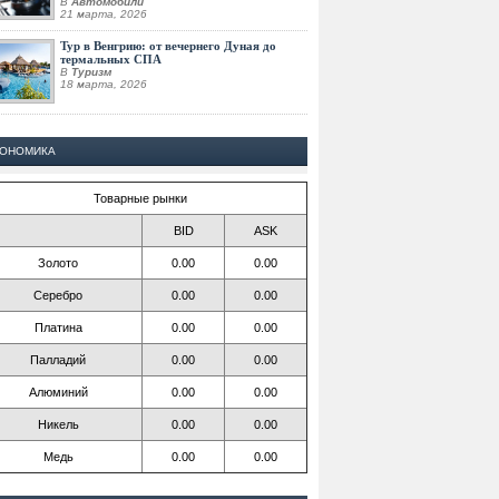
В
Автомобили
21 марта, 2026
Тур в Венгрию: от вечернего Дуная до
термальных СПА
В
Туризм
18 марта, 2026
КОНОМИКА
Товарные рынки
BID
ASK
Золото
0.00
0.00
Серебро
0.00
0.00
Платина
0.00
0.00
Палладий
0.00
0.00
Алюминий
0.00
0.00
Никель
0.00
0.00
Медь
0.00
0.00