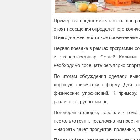
Примерная продолжительность програ
стоят посещения определенного количе
В него должны войти все проведенные 
Первая поездка в рамках программы с
и эксперт-кулинар Сергей Калинин
необходимо посещать регулярно спортз
По итогам обсуждения сделали выв
хорошую физическую форму. Для это
физических упражнений. К примеру,
различные группы мышц.
Поговорив о спорте, перешли к теме 
несколько групп, предложив им посети
– набрать пакет продуктов, полезных, 