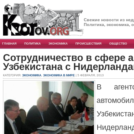
Свежие новости из нед
Политика, экономика, 
ГЛАВНАЯ
ПОЛИТИКА
ЭКОНОМИКА
ПРОИСШЕСТВИЯ
ОБЩЕСТВО
Сотрудничество в сфере 
Узбекистана с Нидерланд
КАТЕГОРИЯ:
ЭКОНОМИКА
,
ЭКОНОМИКА В МИРЕ
| 5 ФЕВРАЛЯ, 2013
В агент
автомоби
Узбекиста
Нидерла