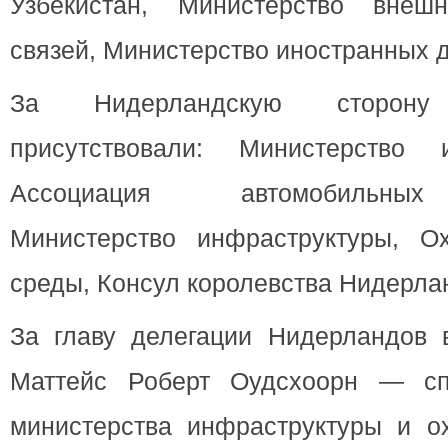
Узбекистан, Министерство внешн
связей, Министерство иностранных д
За Нидерландскую сторон
присутствовали: Министерство 
Ассоциация автомобильных
Министерство инфраструктуры, О
среды, Консул королевства Нидерлан
За главу делегации Нидерландов 
Маттейс Роберт Оудсхоорн — спе
министерства инфраструктуры и 