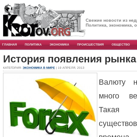
Свежие новости из нед
Политика, экономика, 
ГЛАВНАЯ
ПОЛИТИКА
ЭКОНОМИКА
ПРОИСШЕСТВИЯ
ОБЩЕСТВО
История появления рынка
КАТЕГОРИЯ:
ЭКОНОМИКА В МИРЕ
| 19 АПРЕЛЯ, 2013
Валюту н
много ве
Такая 
сущест