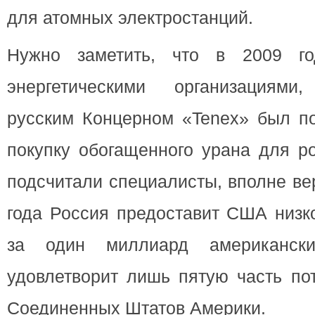
для атомных электростанций.
Нужно заметить, что в 2009 го
энергетическими организациям
русским Концерном «Tenex» был по
покупку обогащенного урана для р
подсчитали специалисты, вполне ве
года Россия предоставит США низк
за один миллиард американски
удовлетворит лишь пятую часть по
Соединенных Штатов Америки.