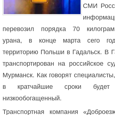
СМИ Росс
информаци
перевозил порядка 70 килограм
урана, в конце марта сего го
территорию Польши в Гадальск. В Г
транспортирован на российское су
Мурманск. Как говорят специалисты
в кратчайшие сроки будет
низкообогащенный.
Транспортная компания «Доброез