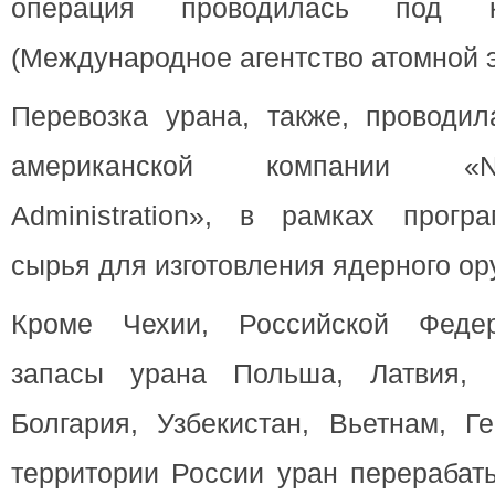
операция проводилась под 
(Международное агентство атомной э
Перевозка урана, также, проводил
американской компании «Na
Administration», в рамках прогр
сырья для изготовления ядерного ор
Кроме Чехии, Российской Феде
запасы урана Польша, Латвия, 
Болгария, Узбекистан, Вьетнам, Г
территории России уран перерабат