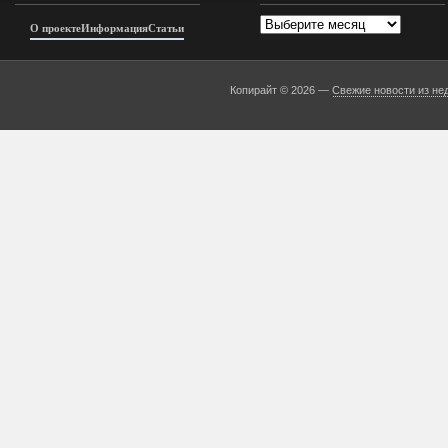
Архивы
О проекте
Информация
Статьи
Копирайт © 2026 —
Свежие новости из не