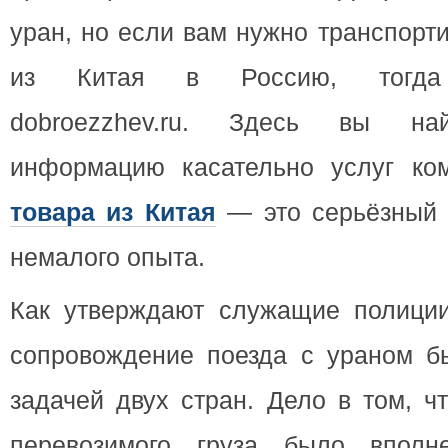
уран, но если вам нужно транспорт
из Китая в Россию, тогда
dobroezzhev.ru. Здесь вы най
информацию касательно услуг к
товара из Китая
— это серьёзный 
немалого опыта.
Как утверждают служащие полици
сопровождение поезда с ураном б
задачей двух стран. Дело в том, ч
перевозимого груза было вполн