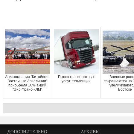
Авиакомпания "Китайские
Рынок транспортных
Военные рас
Восточные Авиалинии"
услуг: тенденции
сокращаются на 
приобрела 10% акций
увеличиваютс
"Эйр Франс-КЛМ"
Востоке
ДОПОЛНИТЕЛЬНО
АРХИВЫ