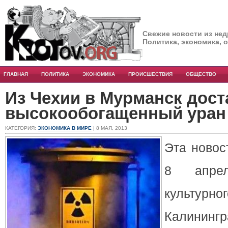
Свежие новости из нед
Политика, экономика, 
ГЛАВНАЯ
ПОЛИТИКА
ЭКОНОМИКА
ПРОИСШЕСТВИЯ
ОБЩЕСТВО
Из Чехии в Мурманск дост
высокообогащенный уран
КАТЕГОРИЯ:
ЭКОНОМИКА В МИРЕ
| 8 МАЯ, 2013
Эта новос
8 апре
культурно
Калинингр