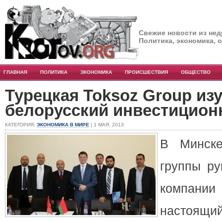
Свежие новости из нед
Политика, экономика, 
ГЛАВНАЯ
ПОЛИТИКА
ЭКОНОМИКА
ПРОИСШЕСТВИЯ
ОБЩЕСТВО
Турецкая Toksoz Group из
белорусский инвестицион
КАТЕГОРИЯ:
ЭКОНОМИКА В МИРЕ
| 1 МАЯ, 2013
В Минске
группы ру
компании 
настоящи