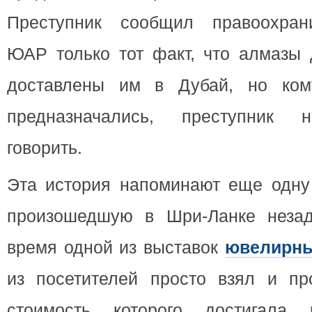
Преступник сообщил правоохран
ЮАР только тот факт, что алмазы
доставлены им в Дубай, но ко
предназначались, преступник н
говорить.
Эта история напоминают еще одну
произошедшую в Шри-Ланке незад
время одной из выставок
ювелирны
из посетителей просто взял и про
стоимость которого достигал