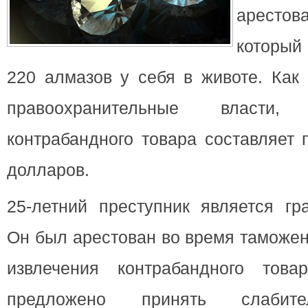
арестова
который
220 алмазов у себя в животе
. Как
правоохранительные власт
контрабандного товара составляет 
долларов.
25-летний преступник является гр
Он был арестован во время таможен
извлечения контрабандного тов
предложено принять слабите