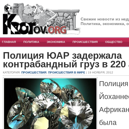
Свежие новости из нед
Политика, экономика, 
ГЛАВНАЯ
ПОЛИТИКА
ЭКОНОМИКА
ПРОИСШЕСТВИЯ
ОБЩЕСТВО
Полиция ЮАР задержала
контрабандный груз в 220
КАТЕГОРИЯ:
ПРОИСШЕСТВИЯ
,
ПРОИСШЕСТВИЯ В МИРЕ
| 19 НОЯБРЯ, 2012
Поли
Йоханн
Африка
была у