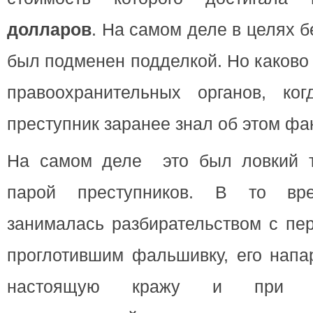
долларов
. На самом деле в целях 
был подменен подделкой. Но каково
правоохранительных органов, ког
преступник заранее знал об этом фа
На самом деле это был ловкий т
парой преступников. В то вр
занималась разбирательством с пе
проглотившим фальшивку, его напа
настоящую кражу и при э