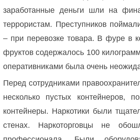
заработанные деньги шли на фин
террористам. Преступников поймал
– при перевозке товара. В фуре в 
фруктов содержалось 100 килограмм
оперативниками была очень неожид
Перед сотрудниками правоохраните
несколько пустых контейнеров, п
контейнеры. Наркотики были тщате
стенах. Наркоторговцы не обо
профессионала. Были оборудов