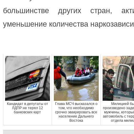
большинстве других стран, ак
уменьшение количества наркозависи
Кандидат в депутаты от
Глава МСЧ высказался о
Милицией б
ЛДПР не терял 12
том, что необходимо
произведено зад
банковских карт
срочно эвакуировать все
мужчины, которы
население Дальнего
автомобиль с тер
Востока
отдела мили