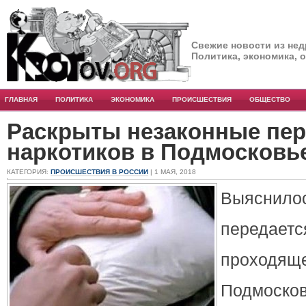
Свежие новости из нед
Политика, экономика, 
ГЛАВНАЯ
ПОЛИТИКА
ЭКОНОМИКА
ПРОИСШЕСТВИЯ
ОБЩЕСТВО
Раскрыты незаконные пер
наркотиков в Подмосковь
КАТЕГОРИЯ:
ПРОИСШЕСТВИЯ В РОССИИ
| 1 МАЯ, 2018
Выяснило
передае
прохо
Подмо