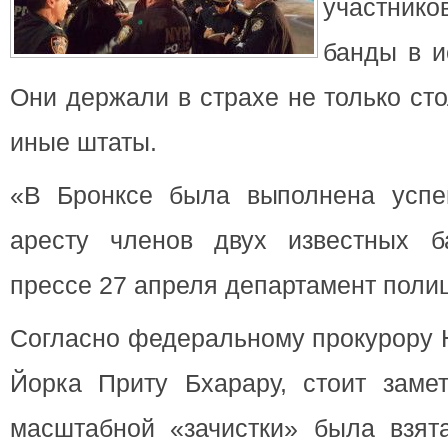
участни
банды в и
Они держали в страхе не только ст
иные штаты.
«В Бронксе была выполнена успе
аресту членов двух известных 
прессе 27 апреля департамент поли
Согласно федеральному прокурору 
Йорка Приту Бхарару, стоит замет
масштабной «зачистки» была взят