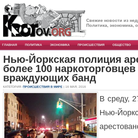
Свежие новости из нед
Политика, экономика, 
ГЛАВНАЯ
ПОЛИТИКА
ЭКОНОМИКА
ПРОИСШЕСТВИЯ
ОБЩЕСТВО
Нью-Йоркская полиция ар
более 100 наркоторговцев 
враждующих банд
КАТЕГОРИЯ:
ПРОИСШЕСТВИЯ В МИРЕ
| 16 МАЯ, 2016
В среду, 2
Нью-Йоркс
арестов