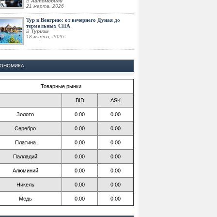
В
Автомобили
21 марта, 2026
Тур в Венгрию: от вечернего Дуная до
термальных СПА
В
Туризм
18 марта, 2026
КОНОМИКА
Товарные рынки
BID
ASK
Золото
0.00
0.00
Серебро
0.00
0.00
Платина
0.00
0.00
Палладий
0.00
0.00
Алюминий
0.00
0.00
Никель
0.00
0.00
Медь
0.00
0.00