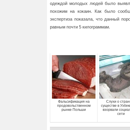
одеждой молодых людей было выявл
похожим на кокаин. Как было сооб
экспертиза показала, что данный по
равным почти 5 килограммам.
Фальсификация на
Слухи о стра
продовольственном
существе в Узбе
рынке Польши
взорвали социа
сети