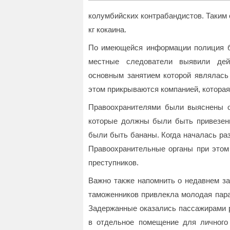
колумбийских контрабандистов. Таким 
кг кокаина.
По имеющейся информации полиция бы
местные следователи выявили дей
основным занятием которой являлась 
этом прикрываются компанией, которая
Правоохранителями были выяснены об
которые должны были быть привезен
были быть бананы. Когда началась ра
Правоохранительные органы при этом
преступников.
Важно также напомнить о недавнем за
таможенников привлекла молодая пара
Задержанные оказались пассажирами 
в отдельное помещение для личного