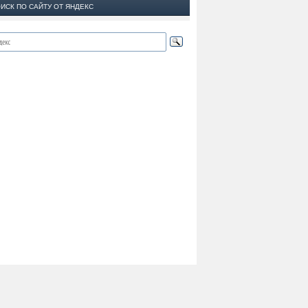
ИСК ПО САЙТУ ОТ ЯНДЕКС