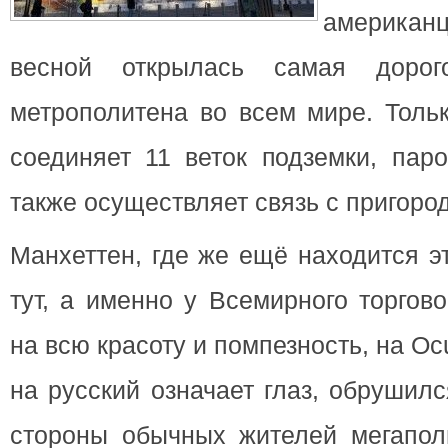
американц
весной открылась самая дорог
метрополитена во всем мире. Тольк
соединяет 11 веток подземки, пар
также осуществляет связь с пригоро
Манхеттен, где же ещё находится э
тут, а именно у Всемирного торгов
на всю красоту и помпезность, на Oc
на русский означает глаз, обрушил
стороны обычных жителей мегапол