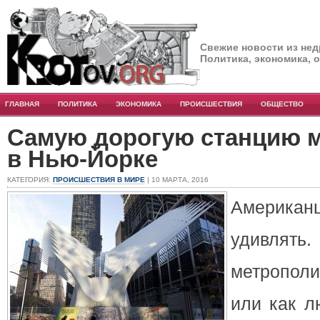
Свежие новости из нед
Политика, экономика, 
ГЛАВНАЯ
ПОЛИТИКА
ЭКОНОМИКА
ПРОИСШЕСТВИЯ
ОБЩЕСТВО
Самую дорогую станцию 
в Нью-Йорке
КАТЕГОРИЯ:
ПРОИСШЕСТВИЯ В МИРЕ
| 10 МАРТА, 2016
Американ
удивлят
метрополи
или как л