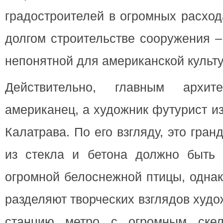
градостроителей в огромных расход
долгом строительстве сооружения –
непонятной для американской культу
Действительно, главным архи
американец, а художник футурист и
Калатрава. По его взгляду, это гра
из стекла и бетона должно быть
огромной белоснежной птицы, одна
разделяют творческих взглядов худ
станцию метро с огромным скел