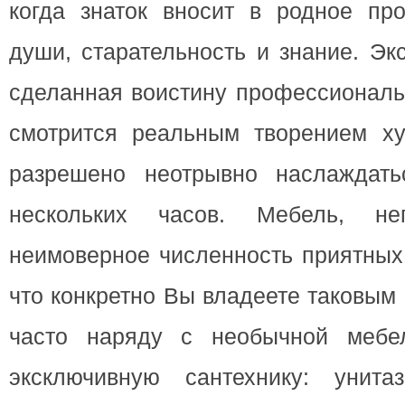
когда знаток вносит в родное про
души, старательность и знание. Эк
сделанная воистину профессиональ
смотрится реальным творением ху
разрешено неотрывно наслаждать
нескольких часов. Мебель, не
неимоверное численность приятных 
что конкретно Вы владеете таковым
часто наряду с необычной мебе
эксключивную сантехнику: унит