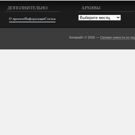
ДОПОЛНИТЕЛЬНО
АРХИВЫ
Архивы
О проекте
Информация
Статьи
Копирайт © 2026 —
Свежие новости из не