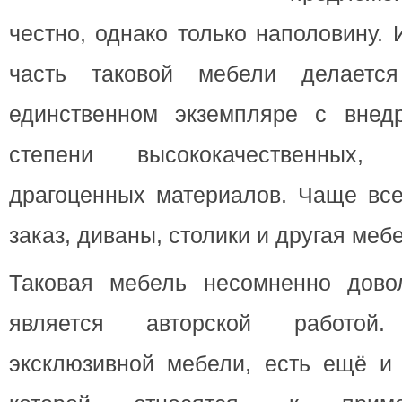
честно, однако только наполовину
. 
часть таковой мебели делаетс
единственном экземпляре с внед
степени высококачественных,
драгоценных материалов. Чаще все
заказ, диваны, столики и другая меб
Таковая мебель несомненно дово
является авторской работой
эксклюзивной мебели, есть ещё и 