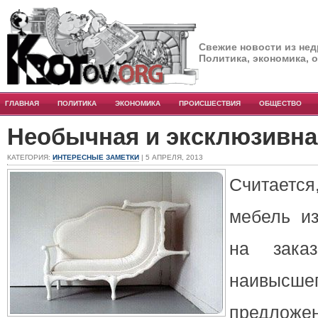
Свежие новости из нед
Политика, экономика, 
ГЛАВНАЯ
ПОЛИТИКА
ЭКОНОМИКА
ПРОИСШЕСТВИЯ
ОБЩЕСТВО
Необычная и эксклюзивна
КАТЕГОРИЯ:
ИНТЕРЕСНЫЕ ЗАМЕТКИ
| 5 АПРЕЛЯ, 2013
Считаетс
мебель из
на зака
наивысше
предложен