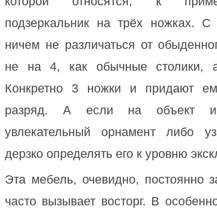
которой относятся, к приме
подзеркальник на трёх ножках. С 
ничем не различаться от обыденног
не на 4, как обычные столики, 
Конкретно 3 ножки и придают ем
разряд. А если на объект ин
увлекательный орнамент либо уз
дерзко определять его к уровню экс
Эта мебель, очевидно, постоянно з
часто вызывает восторг. В особенн