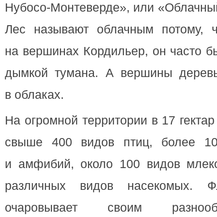
Нубосо-Монтеверде», или «Облачны
Лес называют облачным потому, 
на вершинах Кордильер, он часто б
дымкой тумана. А вершины деревь
в облаках.
На огромной территории в 17 гекта
свыше 400 видов птиц, более 10
и амфибий, около 100 видов млек
различных видов насекомых. Ф
очаровывает своим разнооб