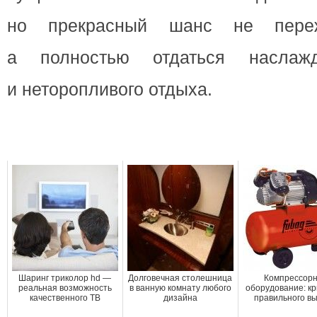
но прекрасный шанс не пере
а полностью отдаться наслажд
и неторопливого отдыха.
Шаринг триколор hd —
Долговечная столешница
Компрессор
реальная возможность
в ванную комнату любого
оборудование: к
качественного ТВ
дизайна
правильного в