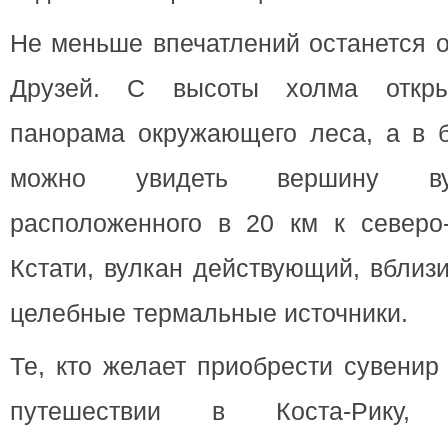
Не меньше впечатлений останется 
Друзей. С высоты холма откры
панорама окружающего леса, а в б
можно увидеть вершину ву
расположенного в 20 км к северо-
Кстати, вулкан действующий, вблиз
целебные термальные источники.
Те, кто желает приобрести сувенир
путешествии в Коста-Рику, 