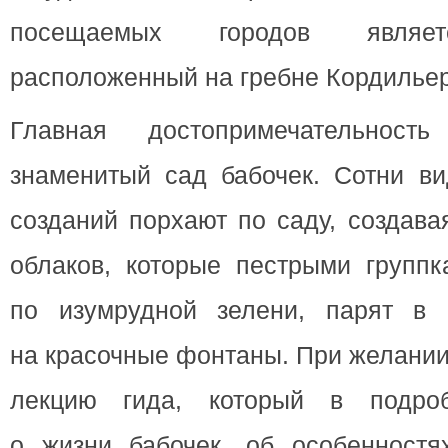
посещаемых городов являет
расположенный на гребне Кордильер
Главная достопримечательнос
знаменитый сад бабочек. Сотни ви
созданий порхают по саду, создав
облаков, которые пестрыми групп
по изумрудной зелени, парят в 
на красочные фонтаны. При желани
лекцию гида, который в подроб
о жизни бабочек, об особенностя