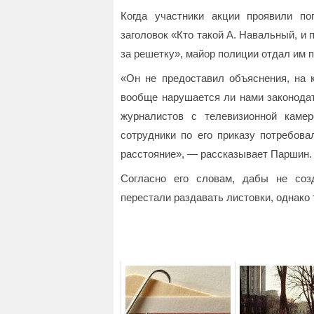
Когда участники акции проявили п
заголовок «Кто такой А. Навальный, и 
за решетку», майор полиции отдал им 
«Он не предоставил объяснения, на 
вообще нарушается ли нами законодат
журналистов с телевизионной камер
сотрудники по его приказу потребова
расстояние», — рассказывает Паршин.
Согласно его словам, дабы не соз
перестали раздавать листовки, однако 