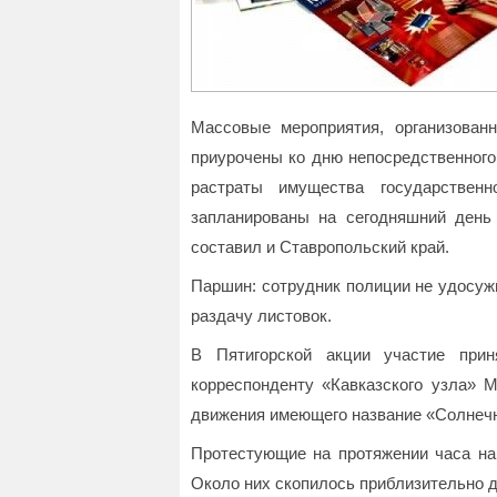
Массовые мероприятия, организован
приурочены ко дню непосредственного
растраты имущества государствен
запланированы на сегодняшний день
составил и Ставропольский край.
Паршин: сотрудник полиции не удосуж
раздачу листовок.
В Пятигорской акции участие прин
корреспонденту «Кавказского узла» М
движения имеющего название «Солнеч
Протестующие на протяжении часа на
Около них скопилось приблизительно д