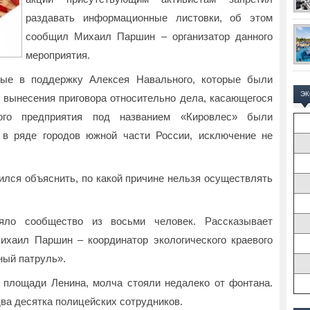
раздавать информационные листовки, об этом
сообщил Михаил Паршин – организатор данного
мероприятия.
ные в поддержку Алексея Навального, которые были
Э
 вынесения приговора относительно дела, касающегося
ного предприятия под названием «Кировлес» были
 в ряде городов южной части России, исключение не
ился объяснить, по какой причине нельзя осуществлять
яло сообщество из восьми человек. Рассказывает
ихаил Паршин – координатор экологического краевого
ный патруль».
 площади Ленина, молча стояли недалеко от фонтана.
ва десятка полицейских сотрудников.