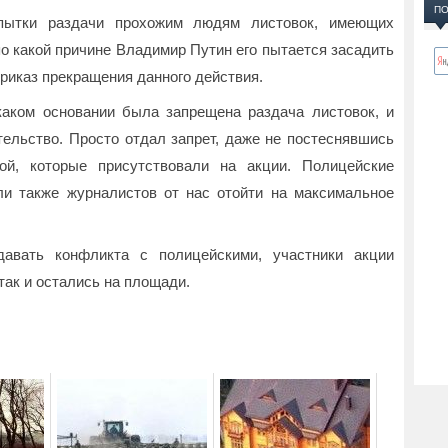
ПО
опытки раздачи прохожим людям листовок, имеющих
по какой причине Владимир Путин его пытается засадить
приказ прекращения данного действия.
каком основании была запрещена раздача листовок, и
ельство. Просто отдал запрет, даже не постеснявшись
ой, которые присутствовали на акции. Полицейские
ли также журналистов от нас отойти на максимальное
давать конфликта с полицейскими, участники акции
так и остались на площади.