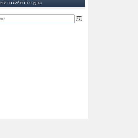
ИСК ПО САЙТУ ОТ ЯНДЕКС