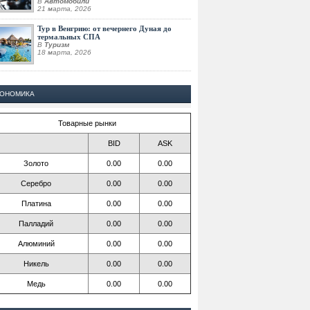
В
Автомобили
21 марта, 2026
Тур в Венгрию: от вечернего Дуная до
термальных СПА
В
Туризм
18 марта, 2026
КОНОМИКА
Товарные рынки
BID
ASK
Золото
0.00
0.00
Серебро
0.00
0.00
Платина
0.00
0.00
Палладий
0.00
0.00
Алюминий
0.00
0.00
Никель
0.00
0.00
Медь
0.00
0.00