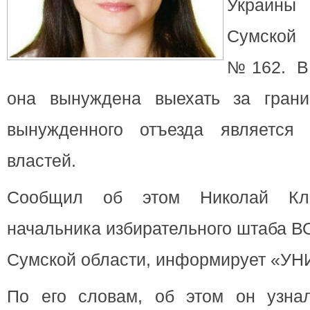
Украины 
Сумской 
№162. В
она вынуждена выехать за грани
вынужденного отъезда являетс
властей.
Сообщил об этом Николай Клоч
начальника избирательного штаба В
Сумской области, информирует «УН
По его словам, об этом он узна