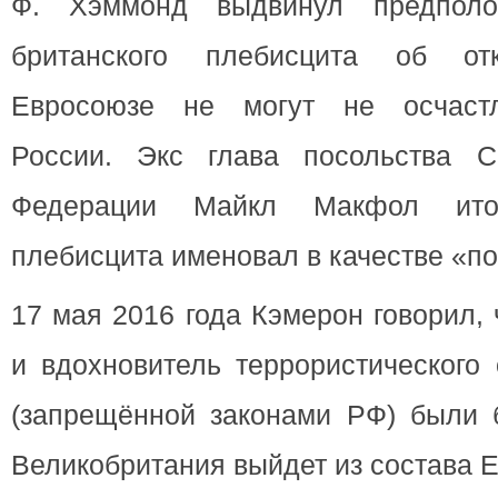
Ф. Хэммонд выдвинул предполо
британского плебисцита об от
Евросоюзе не могут не осчастл
России. Экс глава посольства 
Федерации Майкл Макфол итог
плебисцита именовал в качестве «п
17 мая 2016 года Кэмерон говорил,
и вдохновитель террористического
(запрещённой законами РФ) были 
Великобритания выйдет из состава 