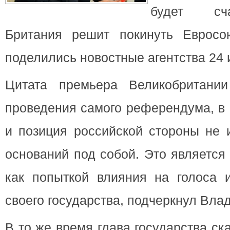
будет сч
Британия решит покинуть Евросо
поделились новостные агентства 24 
Цитата премьера Великобритани
проведения самого референдума, в 
и позиция российской стороны не 
оснований под собой. Это является
как попыткой влияния на голоса и
своего государства, подчеркнул Вла
В то же время глава государства ска