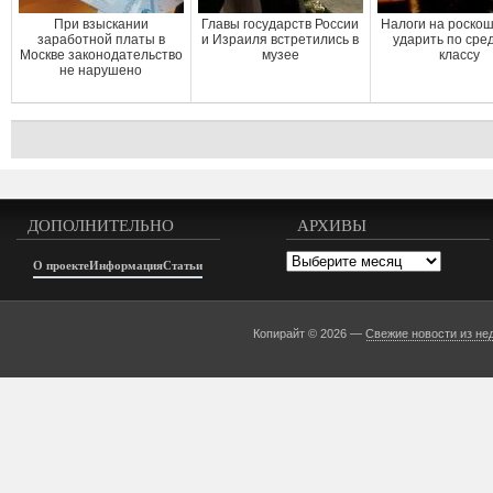
При взыскании
Главы государств России
Налоги на роскош
заработной платы в
и Израиля встретились в
ударить по сре
Москве законодательство
музее
классу
не нарушено
ДОПОЛНИТЕЛЬНО
АРХИВЫ
Архивы
О проекте
Информация
Статьи
Копирайт © 2026 —
Свежие новости из не