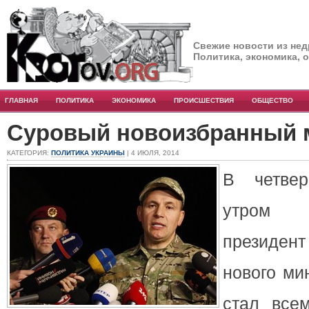
Свежие новости из нед
Политика, экономика, 
ГЛАВНАЯ
ПОЛИТИКА
ЭКОНОМИКА
ПРОИСШЕСТВИЯ
ОБЩЕСТВО
Суровый новоизбранный 
КАТЕГОРИЯ:
ПОЛИТИКА УКРАИНЫ
| 4 ИЮЛЯ, 2014
В четвер
утром 
президент
нового ми
стал все