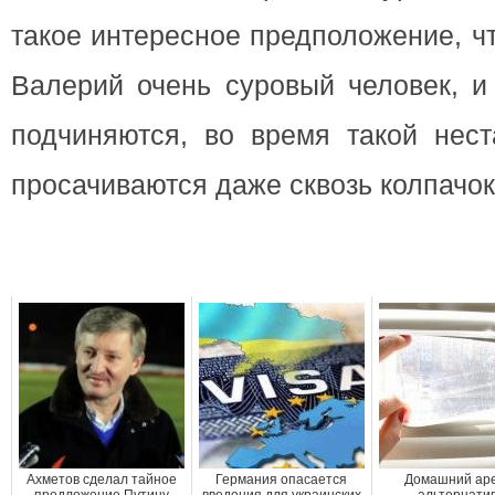
такое интересное предположение, ч
Валерий очень суровый человек, и
подчиняются, во время такой нест
просачиваются даже сквозь колпачок
Ахметов сделал тайное
Германия опасается
Домашний аре