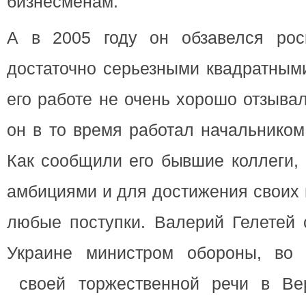
бизнесменам.
А в 2005 году он обзавелся ро
достаточно серьезными квадратным
его работе не очень хорошо отзыва
он в то время работал начальником
Как сообщили его бывшие коллеги,
амбициями и для достижения своих 
любые поступки. Валерий Гелетей 
Украине министром обороны, во 
своей торжественной речи в Ве