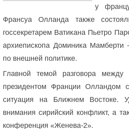
у францу
Франсуа Олланда также состоял
госсекретарем Ватикана Пьетро Пар
архиепископа Доминика Мамберти –
по внешней политике.
Главной темой разговора между
президентом Франции Олландом с
ситуация на Ближнем Востоке. У
внимания сирийский конфликт, а т
конференция «Женева-2».