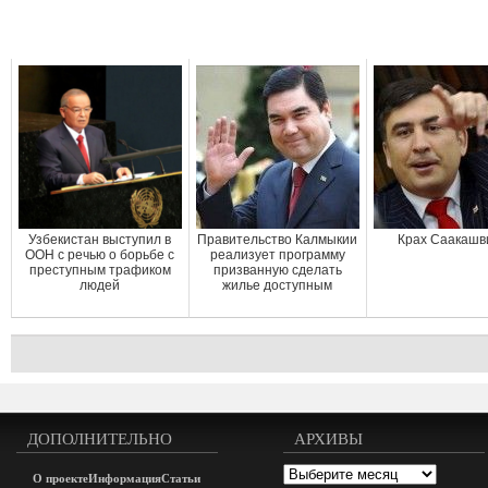
Узбекистан выступил в
Правительство Калмыкии
Крах Саакашв
ООН с речью о борьбе с
реализует программу
преступным трафиком
призванную сделать
людей
жилье доступным
ДОПОЛНИТЕЛЬНО
АРХИВЫ
Архивы
О проекте
Информация
Статьи