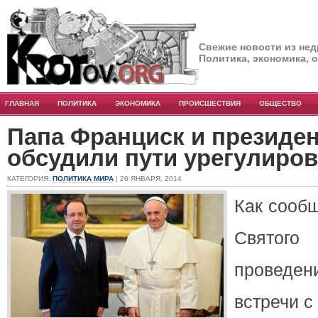
Свежие новости из нед
Политика, экономика, 
ГЛАВНАЯ
ПОЛИТИКА
ЭКОНОМИКА
ПРОИСШЕСТВИЯ
ОБЩЕСТВО
Папа Франциск и президе
обсудили пути урегулиров
КАТЕГОРИЯ:
ПОЛИТИКА МИРА
| 26 ЯНВАРЯ, 2014
Как сооб
Святого
проведе
встречи с