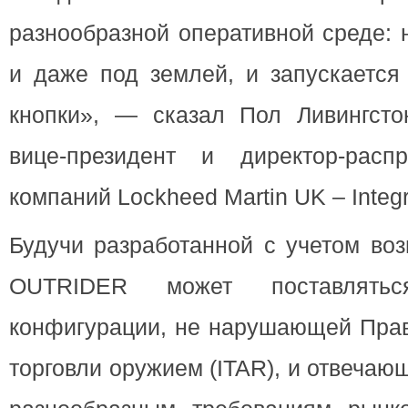
разнообразной оперативной среде: 
и даже под землей, и запускается
кнопки», — сказал Пол Ливингстон 
вице-президент и директор-расп
компаний Lockheed Martin UK – Integ
Будучи разработанной с учетом воз
OUTRIDER может поставлять
конфигурации, не нарушающей Пра
торговли оружием (ITAR), и отвеча