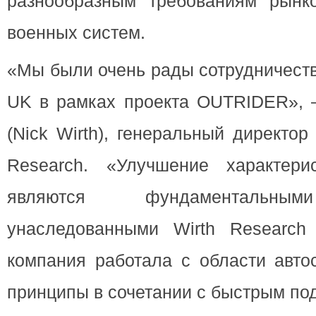
разнообразным требованиям рынк
военных систем.
«Мы были очень рады сотрудничеств
UK в рамках проекта OUTRIDER», 
(Nick Wirth), генеральный директор
Research. «Улучшение характери
являются фундаментальным
унаследованными Wirth Research
компания работала с области авто
принципы в сочетании с быстрым по