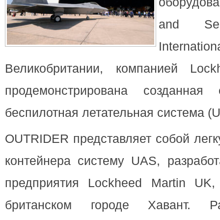
оборудова
and Sec
Internatio
Великобритании, компанией Lock
продемонстрирована созданная
беспилотная летательная система (U
OUTRIDER представляет собой легк
контейнера систему UAS, разрабо
предприятия Lockheed Martin UK,
британском городе Хавант. 