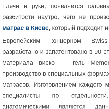
плечи и руки, появляется головн
разбитости наутро, чего не произ
матрас в Киеве
, который подходит 
Европейским концерном Swis
разработано и запатентовано в 90 с
материала виско — гель Memor
производство в специальных формах
матрасов. Изготовлением каждого 
специалисты по отдельности
анатомическими являются да