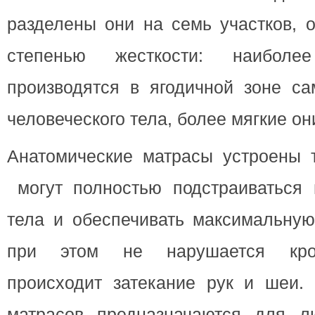
разделены они на семь участков, 
степенью жесткости: наибол
производятся в ягодичной зоне са
человеческого тела, более мягкие он
Анатомические матрасы устроены т
могут полностью подстраиваться
тела и обеспечивать максимальную
при этом не нарушается кро
происходит затекание рук и шеи.
матрасов предназначаются для л