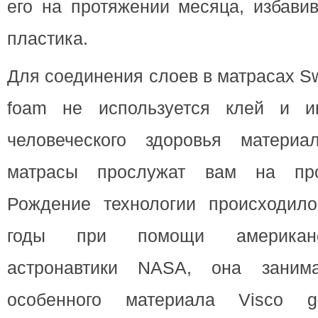
его на протяжении месяца, избави
пластика.
Для соединения слоев в матрасах S
foam не используется клей и 
человеческого здоровья материа
матрасы прослужат вам на про
Рождение технологии происходил
годы при помощи американс
астронавтики NASA, она занима
особенного материала Visco g