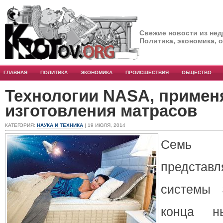
Свежие новости из нед
Политика, экономика, 
ГЛАВНАЯ
ПОЛИТИКА
ЭКОНОМИКА
ПРОИСШЕСТВИЯ
ОБЩЕСТВО
Технологии NASA, примен
изготовления матрасов
КАТЕГОРИЯ:
НАУКА И ТЕХНИКА
| 19 ИЮЛЯ, 2014
Семь
представ
системы 
конца н