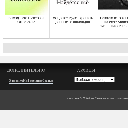
Выход в свет Microsoft
«Яндекс» будет хранить
Polaroid готовит
Office 2013
данные в Финляндии
на базе Androi
сменными объек
ДОПОЛНИТЕЛЬНО
АРХИВЫ
Архивы
О проекте
Информация
Статьи
Копирайт © 2026 —
Свежие новости из не