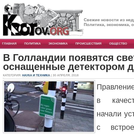
Свежие новости из нед
Политика, экономика, 
ГЛАВНАЯ
ПОЛИТИКА
ЭКОНОМИКА
ПРОИСШЕСТВИЯ
ОБЩЕСТВО
В Голландии появятся св
оснащенные детектором 
КАТЕГОРИЯ:
НАУКА И ТЕХНИКА
| 30 АПРЕЛЯ, 2018
Правление
в качест
начали ус
с встрое