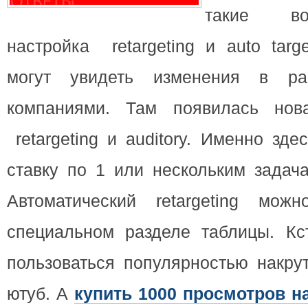
такие во
настройка retargeting и auto targ
могут увидеть изменения в ра
компаниями.
Там появилась нов
retargeting и auditory. Именно зд
ставку по 1 или нескольким задач
Автоматический retargeting мож
специальном разделе таблицы. Кст
пользоваться популярностью накру
ютуб. А
купить 1000 просмотров н