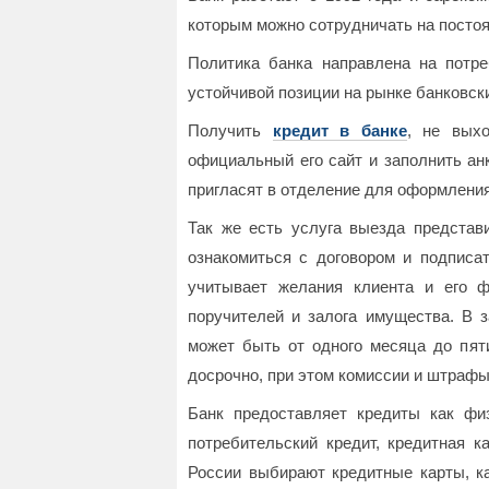
которым можно сотрудничать на постоя
Политика банка направлена на потре
устойчивой позиции на рынке банковск
Получить
кредит в банке
, не вых
официальный его сайт и заполнить ан
пригласят в отделение для оформления
Так же есть услуга выезда представ
ознакомиться с договором и подписа
учитывает желания клиента и его ф
поручителей и залога имущества. В з
может быть от одного месяца до пяти
досрочно, при этом комиссии и штрафы
Банк предоставляет кредиты как физ
потребительский кредит, кредитная к
России выбирают кредитные карты, ка