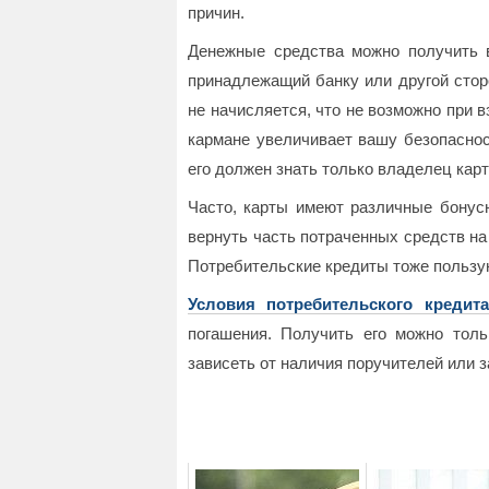
причин.
Денежные средства можно получить в
принадлежащий банку или другой сторо
не начисляется, что не возможно при 
кармане увеличивает вашу безопаснос
его должен знать только владелец кар
Часто, карты имеют различные бонус
вернуть часть потраченных средств на
Потребительские кредиты тоже пользую
Условия потребительского кредита
погашения. Получить его можно толь
зависеть от наличия поручителей или з