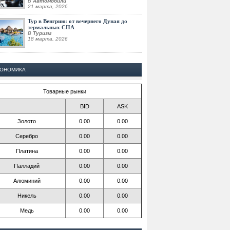
В
Автомобили
21 марта, 2026
Тур в Венгрию: от вечернего Дуная до
термальных СПА
В
Туризм
18 марта, 2026
КОНОМИКА
Товарные рынки
BID
ASK
Золото
0.00
0.00
Серебро
0.00
0.00
Платина
0.00
0.00
Палладий
0.00
0.00
Алюминий
0.00
0.00
Никель
0.00
0.00
Медь
0.00
0.00