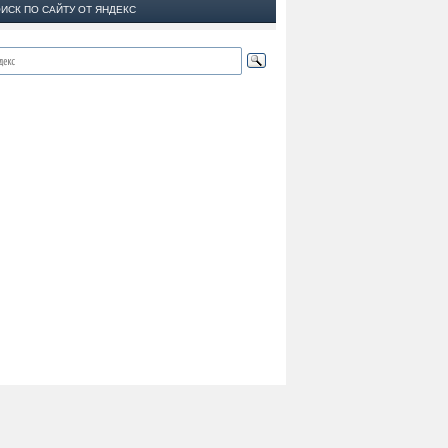
ИСК ПО САЙТУ ОТ ЯНДЕКС