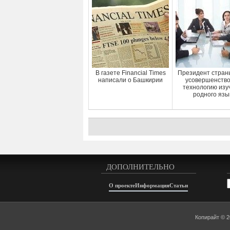
В газете Financial Times
Президент стран
написали о Башкирии
усовершенство
технологию изу
родного язы
ДОПОЛНИТЕЛЬНО
А
О проекте
Информация
Статьи
Копирайт © 