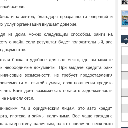
нной основе.
бности клиентов, благодаря прозрачности операций и
их услуг организация внушает доверие.
одя из дома можно следующим способом, зайти на
Э
кету онлайн, если результат будет положительный, вас
 документов.
ителя банка в удобное для вас место, где вы можете
ть необходимые документы. При выдаче кредита банк
инансовые возможности, не требует предоставления
ависимости от взятой суммы, срок погашения кредита
 лет. Банк дает возможность погасить задолженность
 не начисляются.
ическим, та и юридическим лицам, это авто кредит,
арта, ипотека и займы наличными. Все чаще граждане
к альтернативу наличным, на это повлияло несколько