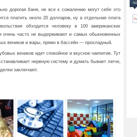
ПО
но дорогая баня, не все к сожалению могут себе это
ится платить около 20 долларов, ну а отдельная плата
овольствия обходится человеку в 100 американских
ки очень часто не выдерживают и самых обыкновенных
ых веников и жары, прямо в бассейн — прохладный.
убовых веников идет спокойное и вкусное чаепитие. Тут
сстанавливает нервную систему и думать бывает легче,
сделки заключают.