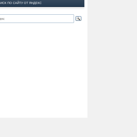
ИСК ПО САЙТУ ОТ ЯНДЕКС