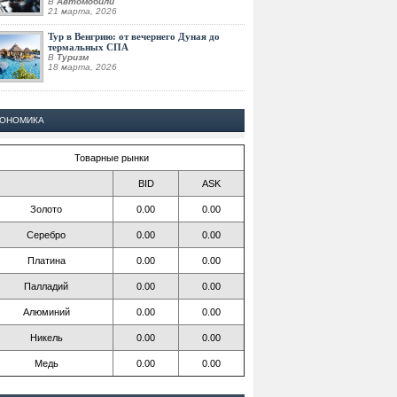
В
Автомобили
21 марта, 2026
Тур в Венгрию: от вечернего Дуная до
термальных СПА
В
Туризм
18 марта, 2026
КОНОМИКА
Товарные рынки
BID
ASK
Золото
0.00
0.00
Серебро
0.00
0.00
Платина
0.00
0.00
Палладий
0.00
0.00
Алюминий
0.00
0.00
Никель
0.00
0.00
Медь
0.00
0.00