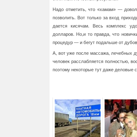
Надо отметить, что «хамам» — доволь
позволить. Вот только за вход приход
дается кисячам. Весь комплекс уд
долларов. Но,и то правда, что нович
процедур — и бегут подальше от дубов
А, вот уже после массажа, лечебных д
человек расслабляется полностью, во
поэтому некоторые тут даже деловые 