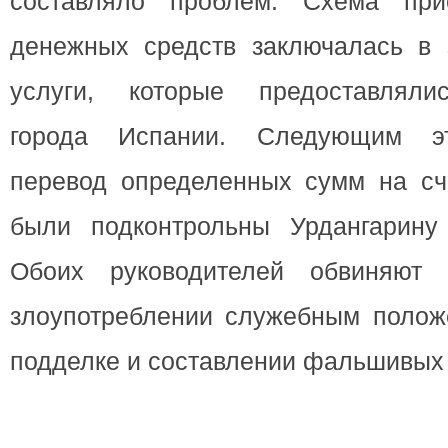
составляло проблем. Схема при
денежных средств заключалась в
услуги, которые предоставляли
города Испании. Следующим эт
перевод определенных сумм на сч
были подконтрольны Урдангарину
Обоих руководителей обвиняют 
злоупотреблении служебным полож
подделке и составлении фальшивых 