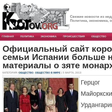
Свежие новости из нед
Политика, экономика, 
ГЛАВНАЯ
ПОЛИТИКА
ЭКОНОМИКА
ПРОИСШЕСТВИЯ
ОБЩЕСТВО
Официальный сайт коро
семьи Испании больше н
материалы о зяте монар
КАТЕГОРИЯ:
ОБЩЕСТВО
,
ОБЩЕСТВО В МИРЕ
| 5 МАРТА, 2013
Герцо
Майор
Урдангар