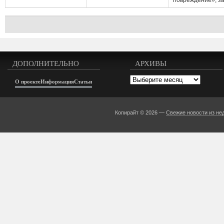
повреждение», з
...
ДОПОЛНИТЕЛЬНО
АРХИВЫ
Архивы
О проекте
Информация
Статьи
Копирайт © 2026 —
Свежие новости из не