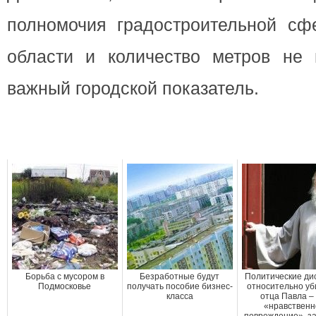
полномочия градостроительной сфе
области и количество метров не 
важный городской показатель.
Борьба с мусором в
Безработные будут
Политические ди
Подмосковье
получать пособие бизнес-
относительно уб
класса
отца Павла –
«нравствен