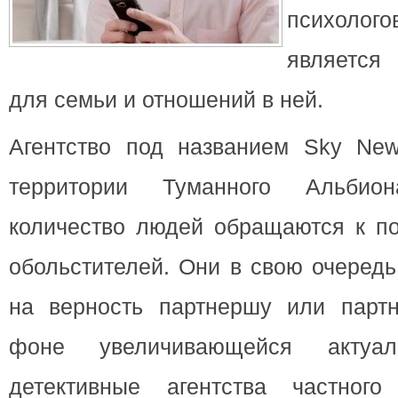
психолог
является
для семьи и отношений в ней.
Агентство под названием Sky News
территории Туманного Альби
количество людей обращаются к п
обольстителей. Они в свою очеред
на верность партнершу или партн
фоне увеличивающейся актуали
детективные агентства частного