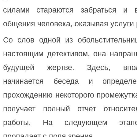
силами стараются забраться и 
общения человека, оказывая услуги
Со слов одной из обольстительни
настоящим детективом, она напраш
будущей жертве. Здесь, впол
начинается беседа и определ
прохождению некоторого промежутка
получает полный отчет относите
работы. На следующем этапе
пропадает с поля зрения.