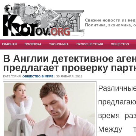
Свежие новости из нед
Политика, экономика, 
ГЛАВНАЯ
ПОЛИТИКА
ЭКОНОМИКА
ПРОИСШЕСТВИЯ
ОБЩЕСТВО
В Англии детективное аге
предлагает проверку парт
КАТЕГОРИЯ:
ОБЩЕСТВО В МИРЕ
| 30 ЯНВАРЯ, 2018
Разли
предлага
время ра
Между т