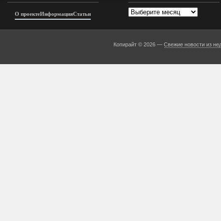
Архивы
О проекте
Информация
Статьи
Копирайт © 2026 —
Свежие новости из не