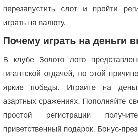
перезапустить слот и пройти рег
играть на валюту.
Почему играть на деньги 
В клубе Золото лото представлен
гигантской отдачей, по этой причин
яркие победы. Играйте на день
азартных сражениях. Пополняйте св
простой регистрации получи
приветственный подарок. Бонус-пре