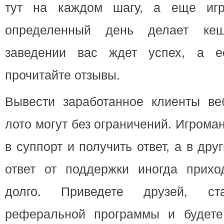
тут на каждом шагу, а еще иг
определенный день делает кеш
заведении вас ждет успех, а ес
прочитайте отзывы.
Вывести заработанное клиенты ве
лото могут без ограничений. Игрома
в суппорт и получить ответ, а в дру
ответ от поддержки иногда прихо
долго. Приведете друзей, ста
реферальной программы и будете