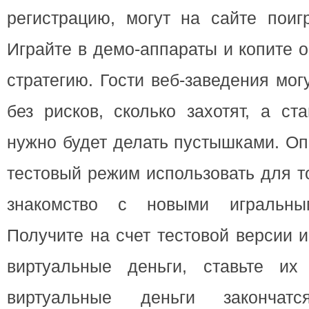
регистрацию, могут на сайте поиг
Играйте в демо-аппараты и копите 
стратегию. Гости веб-заведения мог
без рисков, сколько захотят, а ст
нужно будет делать пустышками. Оп
тестовый режим использовать для т
знакомство с новыми игральны
Получите на счет тестовой версии 
виртуальные деньги, ставьте их
виртуальные деньги закончат