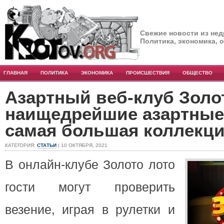
Свежие новости из нед
Политика, экономика, 
ГЛАВНАЯ
ПОЛИТИКА
ЭКОНОМИКА
ПРОИСШЕСТВИЯ
ОБЩЕСТВО
Азартный веб-клуб Золо
наищедрейшие азартные
самая большая коллекци
КАТЕГОРИЯ:
СТАТЬИ
| 10 ОКТЯБРЯ, 2021
В онлайн-клубе Золото лото
гости могут проверить
везение, играя в рулетки и