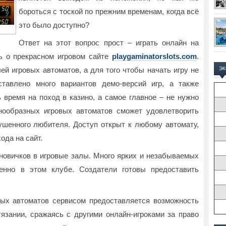
бороться с тоской по прежним временам, когда всё
это было доступно?
Ответ на этот вопрос прост – играть онлайн на
ть о прекрасном игровом сайте
playgaminatorslots.com
.
й игровых автоматов, а для того чтобы начать игру не
Э
ставлено много вариантов демо-версий игр, а также
 время на поход в казино, а самое главное – не нужно
нообразных игровых автоматов сможет удовлетворить
кушенного любителя. Доступ открыт к любому автомату,
ода на сайт.
 новичков в игровые залы. Много ярких и незабываемых
енно в этом клубе. Создатели готовы предоставить
ых автоматов сервисом предоставляется возможность
язании, сражаясь с другими онлайн-игроками за право