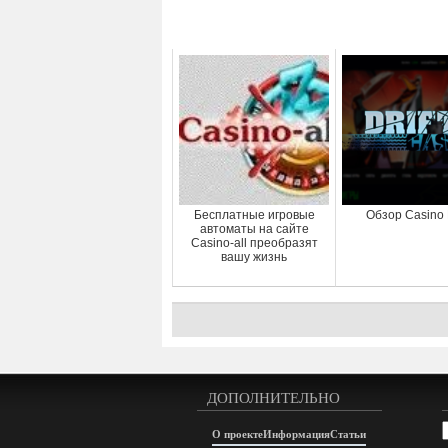
Бесплатные игровые
Обзор Casino D
автоматы на сайте
Casino-all преобразят
вашу жизнь
ДОПОЛНИТЕЛЬНО
А
О проекте
Информация
Статьи