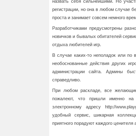
назвать себя сильнейшими. Но участ
регистрации, но она в любом случае бе
проста и занимает совсем немного вре
Разработчиками предусмотрены разно
новичков и бывалых обитателей сервис
отдыха любителей игр.
В случае каких-то неполадок или по 
необоснованные действия других игр
администрации сайта. Админы быс
справедливо.
При любом раскладе, все желающие
пожалеют, что пришли именно на с
электронному адресу http://www.pla
удобный сервис, шикарная коллекци
приятного порадуют каждого ценителя а