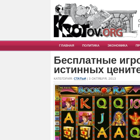
ГЛАВНАЯ
ПОЛИТИКА
ЭКОНОМИКА
П
Бесплатные игр
истинных ценит
КАТЕГОРИЯ:
СТАТЬИ
| 3 ОКТЯБРЯ, 2013