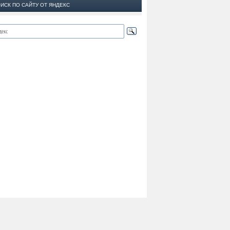
ИСК ПО САЙТУ ОТ ЯНДЕКС