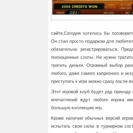
сайте.Сегодня хотелось бы поговори
Он стал просто подарком для любителе
обязательно регистрироваться. Пред
полноценные слоты. Не нужно тратить
тратить деньги. Огромный выбор раз
любого, даже самого капризного и ис
приступать к игре можно сразу после вх
Этот игровой клуб будет рад приходу
впечатлений ждут любого игрока им
большую коллекцию игр.
Кроме наличия обычных версий игров
испытать свои силы в турнирном сост