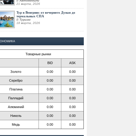
В
Автомобили
21 марта, 2026
Тур в Венгрию: от вечернего Дуная до
термальных СПА
В
Туризм
18 марта, 2026
КОНОМИКА
Товарные рынки
BID
ASK
Золото
0.00
0.00
Серебро
0.00
0.00
Платина
0.00
0.00
Палладий
0.00
0.00
Алюминий
0.00
0.00
Никель
0.00
0.00
Медь
0.00
0.00