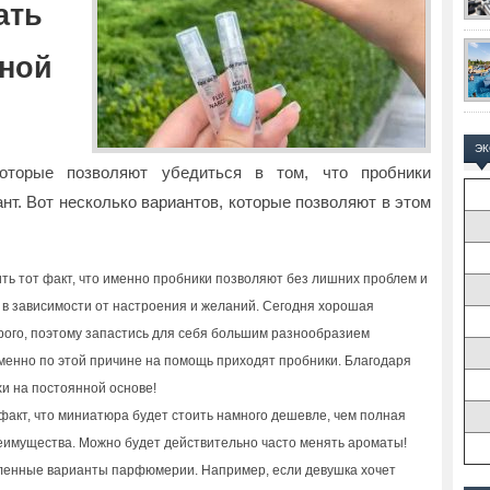
ать
нной
Э
которые позволяют убедиться в том, что пробники
нт. Вот несколько вариантов, которые позволяют в этом
ть тот факт, что именно пробники позволяют без лишних проблем и
в зависимости от настроения и желаний. Сегодня хорошая
ого, поэтому запастись для себя большим разнообразием
Именно по этой причине на помощь приходят пробники. Благодаря
и на постоянной основе!
факт, что миниатюра будет стоить намного дешевле, чем полная
еимущества. Можно будет действительно часто менять ароматы!
ленные варианты парфюмерии. Например, если девушка хочет