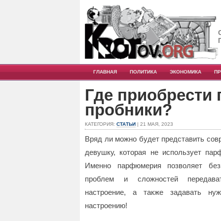
ГЛАВНАЯ
ПОЛИТИКА
ЭКОНОМИКА
П
Где приобрести
пробники?
КАТЕГОРИЯ:
СТАТЬИ
| 21 МАЯ, 2023
Вряд ли можно будет представить со
девушку, которая не использует пар
Именно парфюмерия позволяет бе
проблем и сложностей передава
настроение, а также задавать ну
настроению!