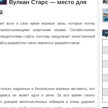
Вулкан Старс — место для
й
ает всех в свои яркие игровые залы, которые полны
захватывающими азартными играми. Онлайн-казино
Э
зводителями софта, поэтому предлагает качественный
айти разработки таких именитых разработчиков:
только надежные и безопасные игровые автоматы, вот
ервиса не может идти и речи. За все время своего
л доверие многочисленных геймеров и очень дорожит