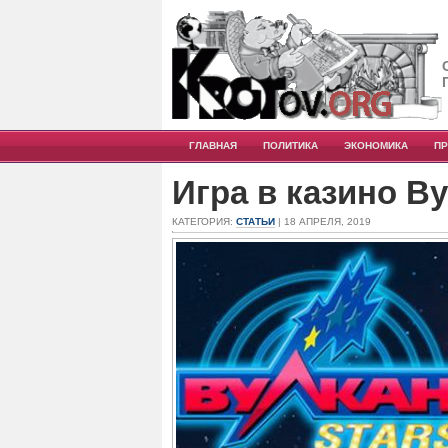
ГЛАВНАЯ
ПОЛИТИКА
ЭКОНОМИКА
П
Игра в казино В
КАТЕГОРИЯ:
СТАТЬИ
| 18 АПРЕЛЯ, 2019