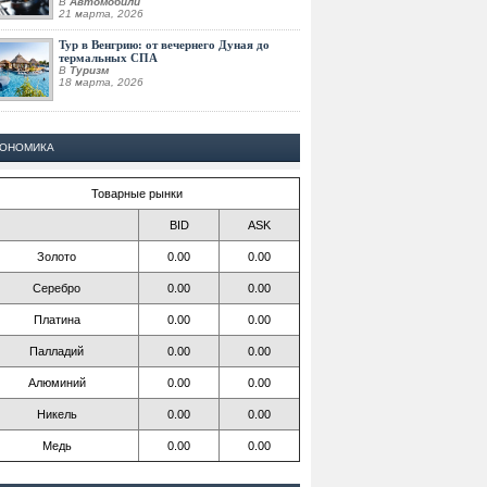
В
Автомобили
21 марта, 2026
Тур в Венгрию: от вечернего Дуная до
термальных СПА
В
Туризм
18 марта, 2026
КОНОМИКА
Товарные рынки
BID
ASK
Золото
0.00
0.00
Серебро
0.00
0.00
Платина
0.00
0.00
Палладий
0.00
0.00
Алюминий
0.00
0.00
Никель
0.00
0.00
Медь
0.00
0.00