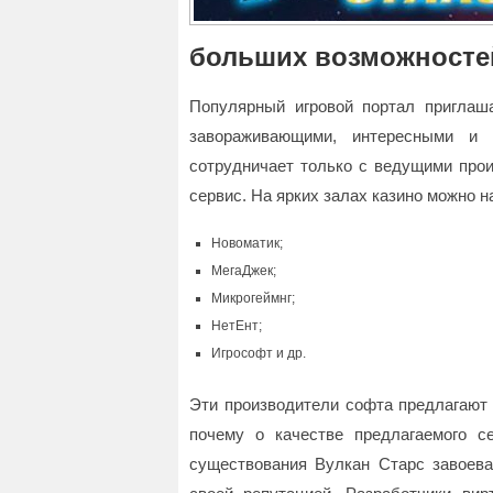
больших возможносте
Популярный игровой портал приглаш
завораживающими, интересными и 
сотрудничает только с ведущими прои
сервис. На ярких залах казино можно н
Новоматик;
МегаДжек;
Микрогеймнг;
НетЕнт;
Игрософт и др.
Эти производители софта предлагают 
почему о качестве предлагаемого с
существования Вулкан Старс завоева