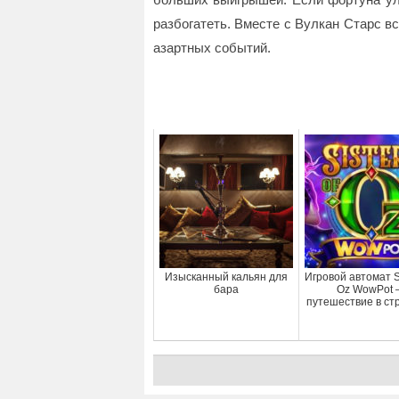
разбогатеть. Вместе с Вулкан Старс в
азартных событий.
Изысканный кальян для
Игровой автомат Si
бара
Oz WowPot
путешествие в стр