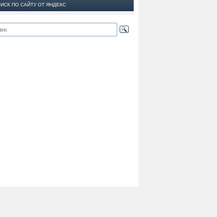
ИСК ПО САЙТУ ОТ ЯНДЕКС