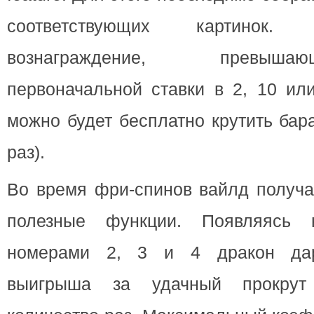
соответствующих картинок.
вознаграждение, превыш
первоначальной ставки в 2, 10 ил
можно будет бесплатно крутить бар
раз).
Во время фри-спинов вайлд получа
полезные функции. Появляясь 
номерами 2, 3 и 4 дракон дар
выигрыша за удачный прокрут