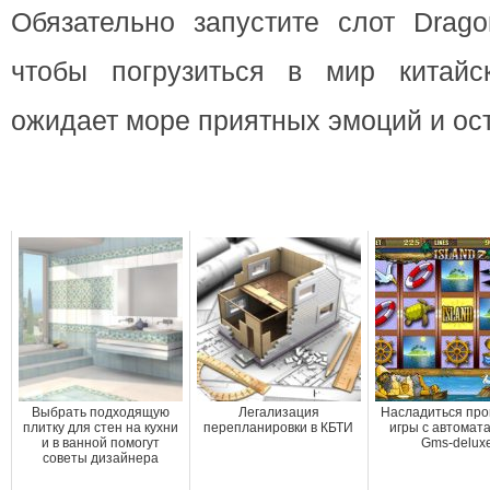
Обязательно запустите слот Drago
чтобы погрузиться в мир китайс
ожидает море приятных эмоций и о
Выбрать подходящую
Легализация
Насладиться про
плитку для стен на кухни
перепланировки в КБТИ
игры с автомат
и в ванной помогут
Gms-delux
советы дизайнера