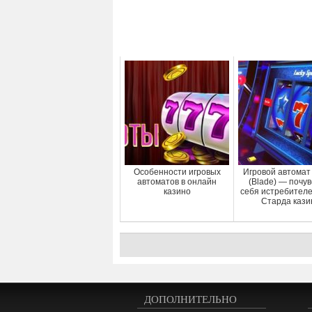
Особенности игровых
Игровой автомат
автоматов в онлайн
(Blade) — почув
казино
себя истребителе
Старда кази
ДОПОЛНИТЕЛЬНО