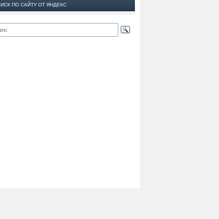
ИСК ПО САЙТУ ОТ ЯНДЕКС