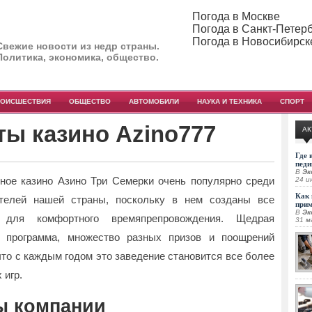
Погода в Москве
Погода в Санкт-Петер
Погода в Новосибирск
Свежие новости из недр страны.
Политика, экономика, общество.
РОИСШЕСТВИЯ
ОБЩЕСТВО
АВТОМОБИЛИ
НАУКА И ТЕХНИКА
СПОРТ
ы казино Azino777
АК
Где 
педи
В
Эк
ное казино Азино Три Семерки очень популярно среди
24 и
Как 
ателей нашей страны, поскольку в нем созданы все
при
В
Эк
 для комфортного времяпрепровождения. Щедрая
31 м
я программа, множество разных призов и поощрений
то с каждым годом это заведение становится все более
 игр.
ы компании