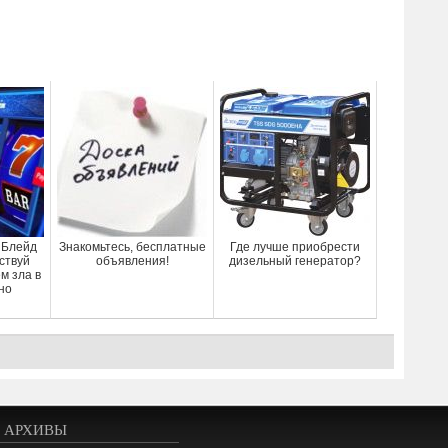
 Блейд
Знакомьтесь, бесплатные
Где лучше приобрести
ствуй
объявления!
дизельный генератор?
м зла в
но
АРХИВЫ