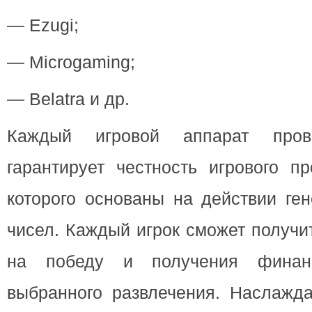
— Ezugi;
— Microgaming;
— Belatra и др.
Каждый игровой аппарат пров
гарантирует честность игрового пр
которого основаны на действии ге
чисел. Каждый игрок сможет получ
на победу и получения финан
выбранного развлечения. Наслажда