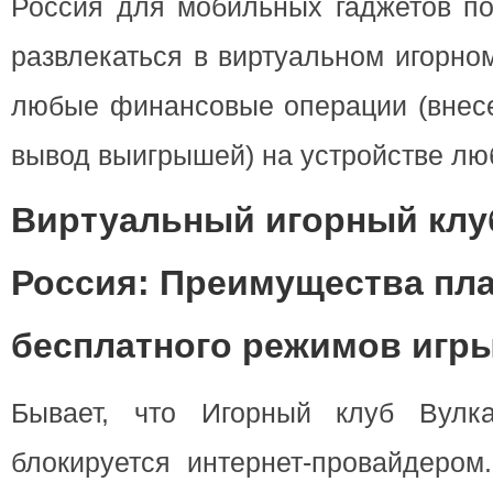
Россия для мобильных гаджетов по
развлекаться в виртуальном игорно
любые финансовые операции (внесе
вывод выигрышей) на устройстве люб
Виртуальный игорный клу
Россия: Преимущества пла
бесплатного режимов игр
Бывает, что Игорный клуб Вулк
блокируется интернет-провайдером