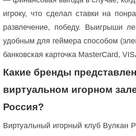
игроку, что сделал ставки на понр
развлечение, победу. Выигрыши ле
удобным для геймера способом (эле
банковская карточка MasterCard, VIS
Какие бренды представле
виртуальном игорном зале
Россия?
Виртуальный игорный клуб Вулкан Р