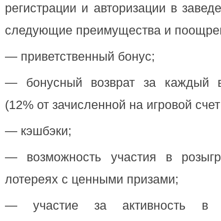
регистрации и авторизации в завед
следующие преимущества и поощре
— приветственный бонус;
— бонусный возврат за каждый в
(12% от зачисленной на игровой счет
— кэшбэки;
— возможность участия в розыгр
лотереях с ценными призами;
— участие за активность в 