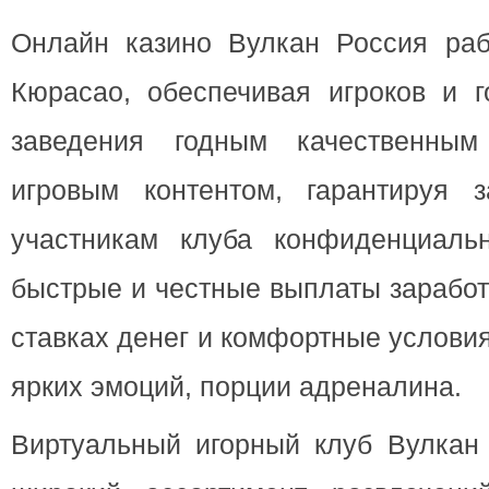
Онлайн казино Вулкан Россия раб
Кюрасао, обеспечивая игроков и г
заведения годным качественным
игровым контентом, гарантируя з
участникам клуба конфиденциаль
быстрые и честные выплаты зарабо
ставках денег и комфортные услови
ярких эмоций, порции адреналина.
Виртуальный игорный клуб Вулкан 