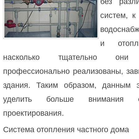
без разл
систем, к
водоснабж
и отопл
насколько тщательно он
профессионально реализованы, зав
здания.
Таким образом, данным 
уделить больше внимания
проектирования.
Система отопления частного дома